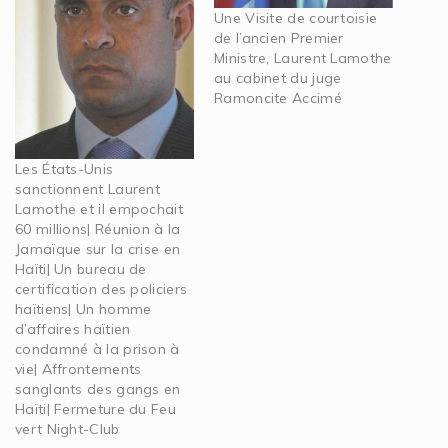
Une Visite de courtoisie
de l’ancien Premier
Ministre, Laurent Lamothe
au cabinet du juge
Ramoncite Accimé
Les États-Unis
sanctionnent Laurent
Lamothe et il empochait
60 millions| Réunion à la
Jamaïque sur la crise en
Haïti| Un bureau de
certification des policiers
haïtiens| Un homme
d’affaires haïtien
condamné à la prison à
vie| Affrontements
sanglants des gangs en
Haïti| Fermeture du Feu
vert Night-Club