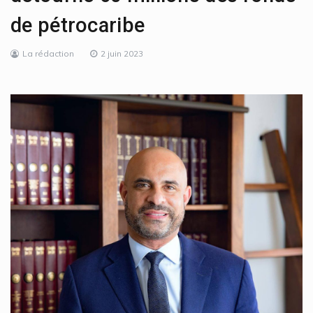
de pétrocaribe
La rédaction
2 juin 2023