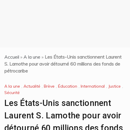
Accueil
»
A la une
»
Les États-Unis sanctionnent Laurent
S. Lamothe pour avoir détourné 60 millions des fonds de
pétrocaribe
A la une
,
Actualité
,
Brève
,
Éducation
,
International
,
Justice
,
Sécurité
Les États-Unis sanctionnent
Laurent S. Lamothe pour avoir
détourné 60 millions des fonds