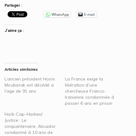
Partager :
WhatsApp
E-mail
J’aime ça :
Articles similaires
L’ancien président Hosni
La France exige la
Moubarak est décédé a
libération d’une
l’age de 91 ans
chercheuse Franco-
Iranienne condamnée à
passer 6 ans en prison
Haïti-Cap-Haitien/
Justice : Le
cinquantenaire, Alouidor
condamné à 10 ans de