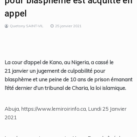
pour blasphème est acquitté en
appel
Quetony SAINT-VIL
25 janvier 2021
La cour d’appel de Kano, au Nigeria, a cassé le
21 janvier un jugement de culpabilité pour
blasphème et une peine de 10 ans de prison émanant
l’été dernier d’un tribunal de Charia, la loi islamique.
Abuja, https://www.lemiroirinfo.ca, Lundi 25 Janvier
2021