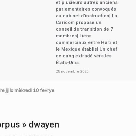
et plusieurs autres anciens
parlementaires convoqués
au cabinet d’instruction| La
Caricom propose un
conseil de transition de 7
membres| Liens
commerciaux entre Haïti et
le Mexique établis| Un chef
de gang extradé vers les
États-Unis.
25 novembre 2023
e jij la mèkredi 10 fevrye
corpus » dwayen