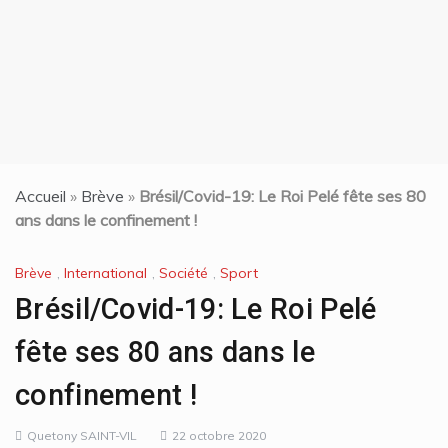
15 juin 2024
Accueil
»
Brève
»
Brésil/Covid-19: Le Roi Pelé fête ses 80
ans dans le confinement !
Brève
,
International
,
Société
,
Sport
Brésil/Covid-19: Le Roi Pelé
fête ses 80 ans dans le
confinement !
Quetony SAINT-VIL
22 octobre 2020