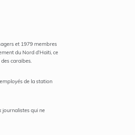
assagers et 1979 membres
ement du Nord d’Haïti, ce
 des caraïbes.
’employés de la station
 journalistes qui ne