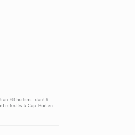
tion: 63 haïtiens, dont 9
t refoulés à Cap-Haïtien