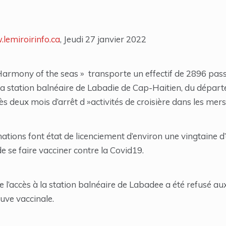
lemiroirinfo.ca
, Jeudi 27 janvier 2022
 Harmony of the seas » transporte un effectif de 2896 p
 la station balnéaire de Labadie de Cap-Haitien, du départ
ès deux mois d’arrêt d »activités de croisière dans les mers
ations font état de licenciement d’environ une vingtaine d
e se faire vacciner contre la Covid19.
e l’accès à la station balnéaire de Labadee a été refusé aux
uve vaccinale.