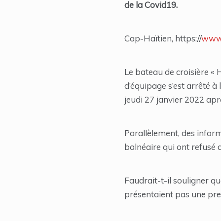
de la Covid19.
Cap-Haïtien, https://
www.
Le bateau de croisière «
d’équipage s’est arrêté à
jeudi 27 janvier 2022 apr
Parallèlement, des inform
balnéaire qui ont refusé d
Faudrait-t-il souligner qu
présentaient pas une pre