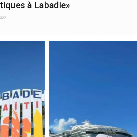
stiques à Labadie»
2022