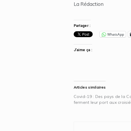
La Rédaction
Partager :
WhatsApp
J’aime ça :
Articles similaires
Covid-19 : Des pays de la C
ferment leur port aux croisié