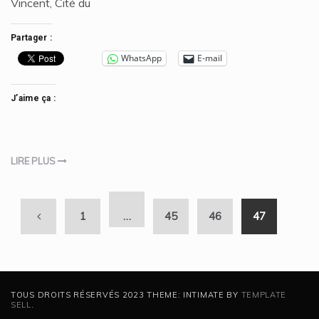
Vincent, Cité du
Partager :
WhatsApp
E-mail
J’aime ça :
LIRE PLUS
1
…
45
46
47
TOUS DROITS RÉSERVÉS 2023 THEME: INTIMATE BY
TEMPLATE
SELL
.