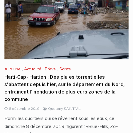
A la une
,
Actualité
,
Brève
,
Santé
Haïti-Cap- Haïtien : Des pluies torrentielles
s’abattent depuis hier, sur le département du Nord,
entraînent l’inondation de plusieurs zones de la
commune
8 décembre 2019
Quetony SAINT-VIL
Parmi les quartiers qui se réveillent sous les eaux, ce
dimanche 8 décembre 2019, figurent : «Blue-Hills, Zo-