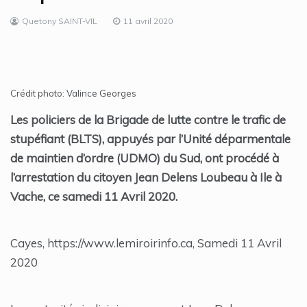
Quetony SAINT-VIL
11 avril 2020
Crédit photo: Valince Georges
Les policiers de la Brigade de lutte contre le trafic de
stupéfiant (BLTS), appuyés par l’Unité déparmentale
de maintien d’ordre (UDMO) du Sud, ont procédé à
l’arrestation du citoyen Jean Delens Loubeau à Ile à
Vache, ce samedi 11 Avril 2020‪.
Cayes, https://www.lemiroirinfo.ca, Samedi 11 Avril
2020