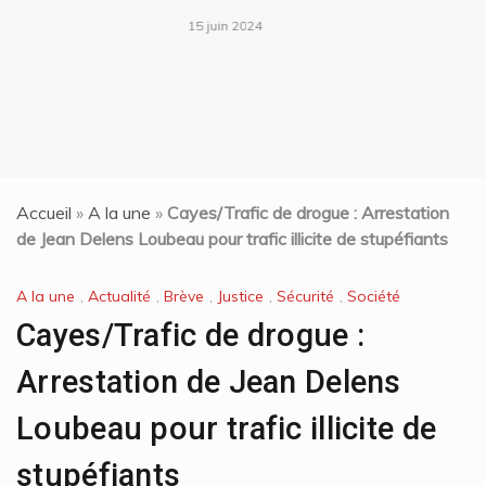
15 juin 2024
Accueil
»
A la une
»
Cayes/Trafic de drogue : Arrestation
de Jean Delens Loubeau pour trafic illicite de stupéfiants
A la une
,
Actualité
,
Brève
,
Justice
,
Sécurité
,
Société
Cayes/Trafic de drogue :
Arrestation de Jean Delens
Loubeau pour trafic illicite de
stupéfiants