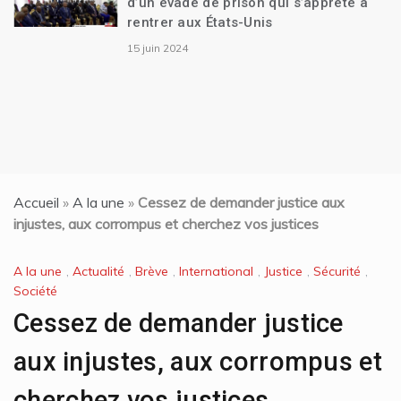
d’un évadé de prison qui s’apprête à
rentrer aux États-Unis
15 juin 2024
Accueil
»
A la une
»
Cessez de demander justice aux
injustes, aux corrompus et cherchez vos justices
A la une
,
Actualité
,
Brève
,
International
,
Justice
,
Sécurité
,
Société
Cessez de demander justice
aux injustes, aux corrompus et
cherchez vos justices