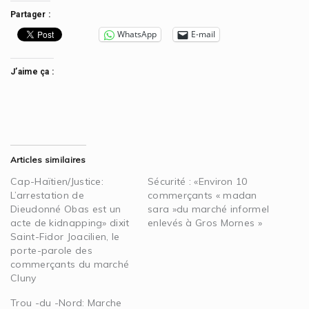
Partager :
WhatsApp
E-mail
J’aime ça :
Articles similaires
Cap-Haïtien/Justice:
Sécurité : «Environ 10
L’arrestation de
commerçants « madan
Dieudonné Obas est un
sara »du marché informel
acte de kidnapping» dixit
enlevés à Gros Mornes »
Saint-Fidor Joacilien, le
porte-parole des
commerçants du marché
Cluny
Trou -du -Nord: Marche