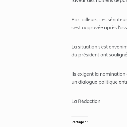
faveur des haïtiens dépor
Par ailleurs, ces sénateu
s’est aggravée après l’ass
La situation s’est enveni
du président ont souligné
Ils exigent la nomination 
un dialogue politique entre
La Rédaction
Partager :