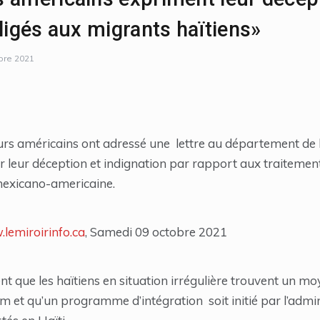
ligés aux migrants haïtiens»
bre 2021
s américains ont adressé une lettre au département de la
r leur déception et indignation par rapport aux traitement
 mexicano-americaine.
.lemiroirinfo.ca
, Samedi 09 octobre 2021
nt que les haïtiens en situation irrégulière trouvent un 
am et qu’un programme d’intégration soit initié par l’admi