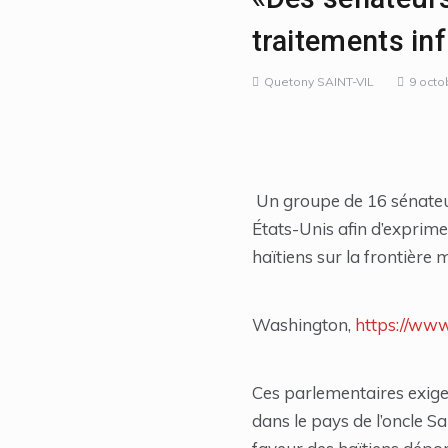
traitements inf
Quetony SAINT-VIL
9 octo
Un groupe de 16 sénateur
États-Unis afin d’exprime
haïtiens sur la frontière
Washington,
https://www
Ces parlementaires exige
dans le pays de l’oncle S