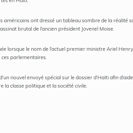
tés en Haïti.
rs américains ont dressé un tableau sombre de la réalité so
assinat brutal de l’ancien président Jovenel Moise.
mée lorsque le nom de l’actuel premier ministre Ariel Henry
 ces parlementaires.
d’un nouvel envoyé spécial sur le dossier d’Haïti afin d’aid
 la classe politique et la société civile.