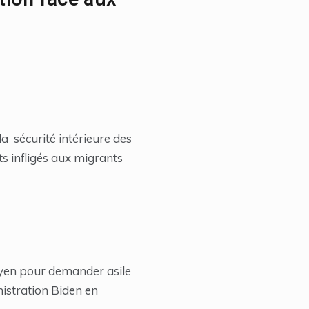
 sécurité intérieure des
s infligés aux migrants
moyen pour demander asile
nistration Biden en