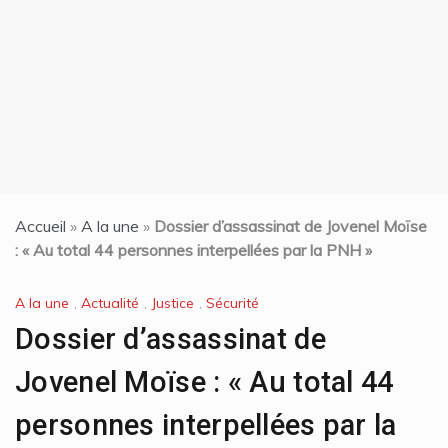
t
Accueil
»
A la une
»
Dossier d’assassinat de Jovenel Moïse
: « Au total 44 personnes interpellées par la PNH »
A la une
,
Actualité
,
Justice
,
Sécurité
Dossier d’assassinat de
Jovenel Moïse : « Au total 44
personnes interpellées par la