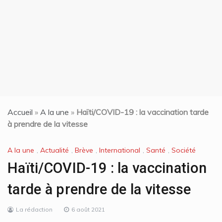
t
Accueil
»
A la une
»
Haïti/COVID-19 : la vaccination tarde
à prendre de la vitesse
A la une
,
Actualité
,
Brève
,
International
,
Santé
,
Société
Haïti/COVID-19 : la vaccination
tarde à prendre de la vitesse
La rédaction
6 août 2021