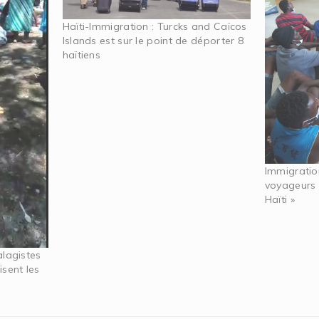
Haïti-Immigration : Turcks and Caïcos
Islands est sur le point de déporter 8
haïtiens
Immigration
voyageurs 
Haïti »
alagistes
isent les