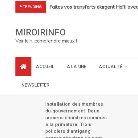
Skip
cres de Pont Sondé s’alourdit| La police s’attaque aux gangs de 
Faites vos transferts d’argent Haïti ave
TRENDING
to
content
MIROIRINFO
Voir loin, comprendre mieux !
ACCUEIL
A LA UNE
ACTUALITÉ
NEWSLETTER
Installation des membres
its
du gouvernement| Deux
es
anciens ministres nommés
à la primature| Trois
policiers d’antigang