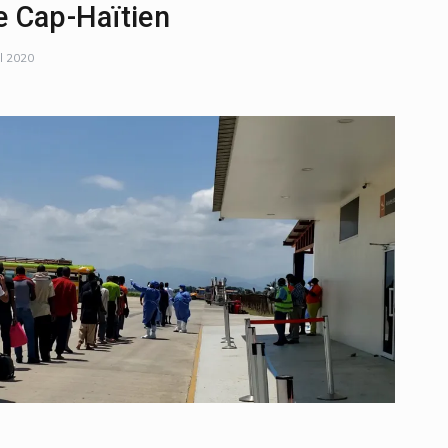
e Cap-Haïtien
il 2020