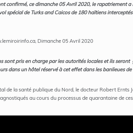
ont confirmé, ce dimanche 05 Avril 2020, le rapatriement a 
ol spécial de Turks and Caicos de 180 haïtiens interceptés 
.lemiroirinfo.ca, Dimanche 05 Avril 2020
s sont pris en charge par les autorités locales et ils seron
rs dans un hôtel réservé à cet effet dans les banlieues de de
al de la santé publique du Nord, le docteur Robert Ernts 
diagnostiqués au cours du processus de quarantaine de ces 