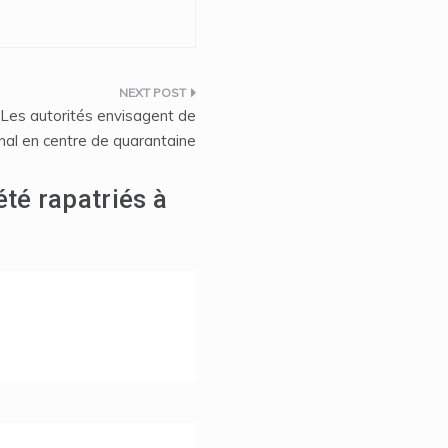
Les autorités envisagent de
nal en centre de quarantaine
été rapatriés à