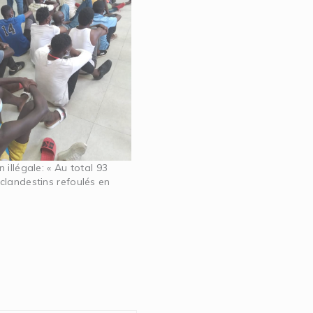
 illégale: « Au total 93
clandestins refoulés en