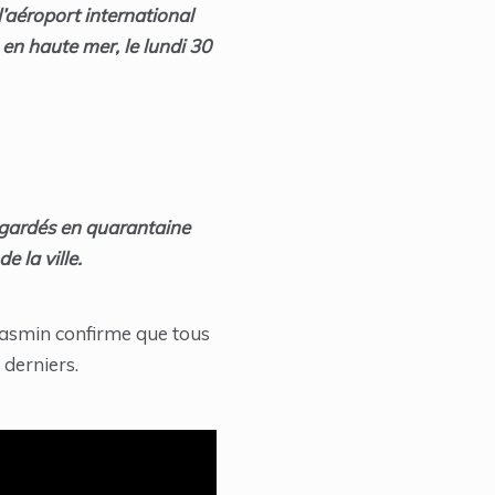
l’aéroport international
en haute mer, le lundi 30
t gardés en quarantaine
 la ville.
Jasmin confirme que tous
derniers.