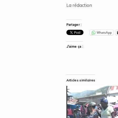
La rédaction
Partager :
WhatsApp
J’aime ça :
Articles similaires