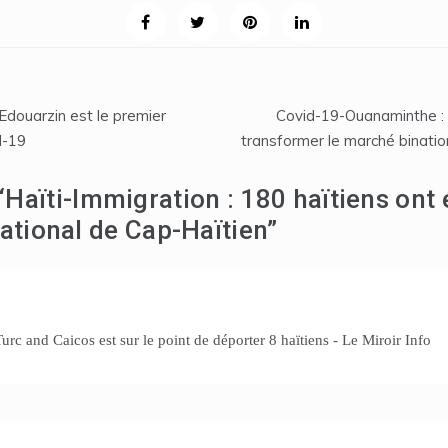
Edouarzin est le premier
Covid-19-Ouanaminthe : 
d-19
transformer le marché binatio
“
Haïti-Immigration : 180 haïtiens ont 
national de Cap-Haïtien
”
urc and Caicos est sur le point de déporter 8 haïtiens - Le Miroir Info