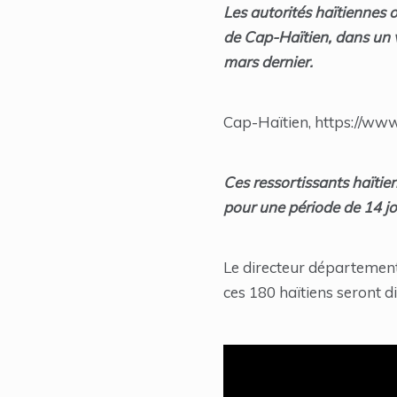
Les autorités haïtiennes 
de Cap-Haïtien, dans un v
mars dernier.
Cap-Haïtien, https://www
Ces ressortissants haïtien
pour une période de 14 jou
Le directeur département
ces 180 haïtiens seront 