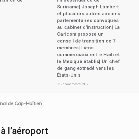
nsition de
l’indépendance de
Suriname| Joseph Lambert
et plusieurs autres anciens
parlementaires convoqués
au cabinet d’instruction| La
Caricom propose un
conseil de transition de 7
membres| Liens
commerciaux entre Haïti et
le Mexique établis| Un chef
de gang extradé vers les
États-Unis.
25 novembre 2023
ional de Cap-Haïtien
 à l’aéroport