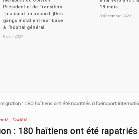
membres du Conseil
ans| Vers une tra
Présidentiel de Transition
18 mois.
finalisent un accord. |Des
9 décembre 2023
gangs installent leur base
à l’hôpital général
5 avril 2024
migration : 180 haïtiens ont été rapatriés à l’aéroport internat
anté
,
Société
on : 180 haïtiens ont été rapatriés