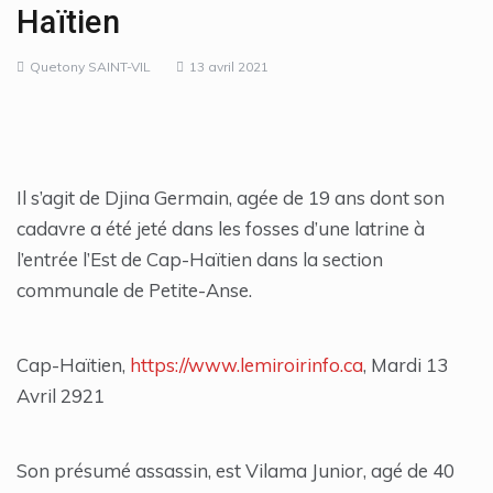
Haïtien
Quetony SAINT-VIL
13 avril 2021
Il s’agit de Djina Germain, agée de 19 ans dont son
cadavre a été jeté dans les fosses d’une latrine à
l’entrée l’Est de Cap-Haïtien dans la section
communale de Petite-Anse.
Cap-Haïtien,
https://www.lemiroirinfo.ca
, Mardi 13
Avril 2921
Son présumé assassin, est Vilama Junior, agé de 40