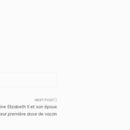
ne Elizabeth II et son époux
leur première dose de vaccin