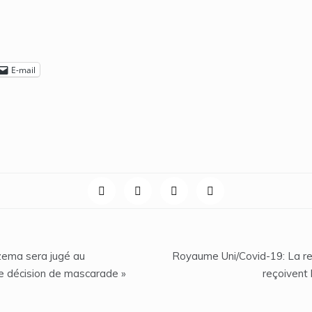
E-mail
nzema sera jugé au
Royaume Uni/Covid-19: La rei
tte décision de mascarade »
reçoivent 