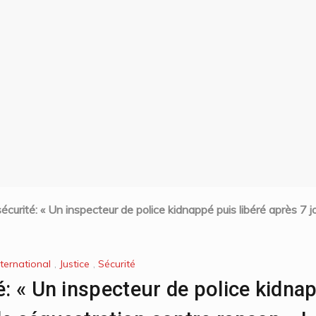
sécurité: « Un inspecteur de police kidnappé puis libéré après 7 
nternational
,
Justice
,
Sécurité
é: « Un inspecteur de police kidnap