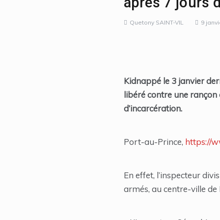
après 7 jours 
Quetony SAINT-VIL
9 janv
Kidnappé le 3 janvier dern
libéré contre une rançon 
d’incarcération.
Port-au-Prince,
https://w
En effet, l’inspecteur di
armés, au centre-ville de