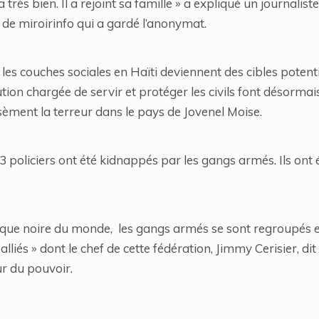
très bien. Il a rejoint sa famille » a expliqué un journalist
 de miroirinfo qui a gardé l’anonymat.
 les couches sociales en Haïti deviennent des cibles potenti
tion chargée de servir et protéger les civils font désormai
èment la terreur dans le pays de Jovenel Moise.
 policiers ont été kidnappés par les gangs armés. Ils ont é
que noire du monde, les gangs armés se sont regroupés e
t alliés » dont le chef de cette fédération, Jimmy Cerisier, 
r du pouvoir.