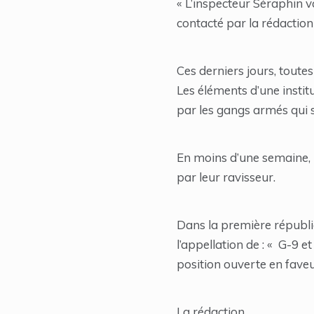
« L’inspecteur Séraphin va 
contacté par la rédaction
Ces derniers jours, toutes
Les éléments d’une institu
par les gangs armés qui s
En moins d’une semaine, 3
par leur ravisseur.
Dans la première républi
l’appellation de : « G-9 e
position ouverte en faveu
La rédaction