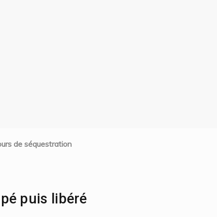
jours de séquestration
pé puis libéré