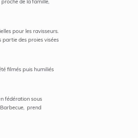
e proche de la famille,
elles pour les ravisseurs.
s partie des proies visées
té filmés puis humiliés
n fédération sous
dit Barbecue, prend