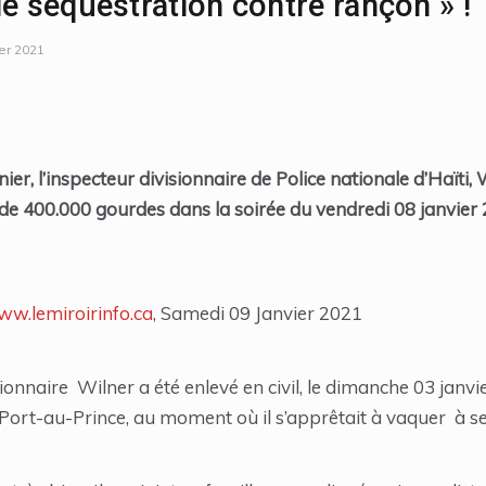
de séquestration contre rançon » !
ier 2021
ier, l’inspecteur divisionnaire de Police nationale d’Haïti,
de 400.000 gourdes dans la soirée du vendredi 08 janvier 
ww.lemiroirinfo.ca
, Samedi 09 Janvier 2021
visionnaire Wilner a été enlevé en civil, le dimanche 03 ja
 Port-au-Prince, au moment où il s’apprêtait à vaquer à ses