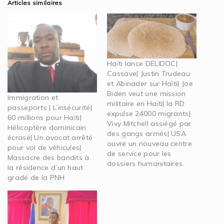
Articles similaires
Haïti lance DELIDOC|
Cassave| Justin Trudeau
et Abinader sur Haïti| Joe
Biden veut une mission
Immigration et
militaire en Haïti| la RD
passeports | L’insécurité|
expulse 24000 migrants|
60 millions pour Haïti|
Vivy Mitchell assiégé par
Hélicoptère dominicain
des gangs armés| USA
écrasé| Un avocat arrêté
ouvre un nouveau centre
pour vol de véhicules|
de service pour les
Massacre des bandits à
dossiers humanitaires.
la résidence d’un haut
gradé de la PNH