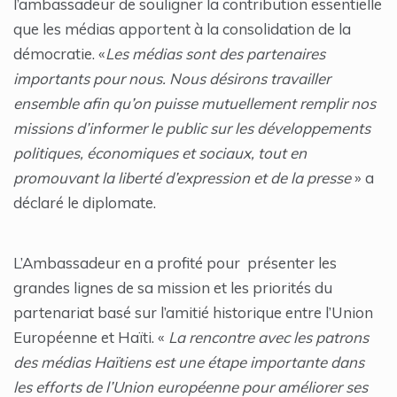
l’ambassadeur de souligner la contribution essentielle
que les médias apportent à la consolidation de la
démocratie. «
Les médias sont des partenaires
importants pour nous. Nous désirons travailler
ensemble afin qu’on puisse mutuellement remplir nos
missions d’informer le public sur les développements
politiques, économiques et sociaux, tout en
promouvant la liberté d’expression et de la presse
» a
déclaré le diplomate.
L’Ambassadeur en a profité pour présenter les
grandes lignes de sa mission et les priorités du
partenariat basé sur l’amitié historique entre l’Union
Européenne et Haïti. «
La rencontre avec les patrons
des médias Haïtiens est une étape importante dans
les efforts de l’Union européenne pour améliorer ses