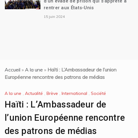
d’un évadé de prison qui s’apprête à
rentrer aux États-Unis
15 juin 2024
Accueil
»
A la une
»
Haïti : L’Ambassadeur de l’union
Européenne rencontre des patrons de médias
A la une
,
Actualité
,
Brève
,
International
,
Société
Haïti : L’Ambassadeur de
l’union Européenne rencontre
des patrons de médias