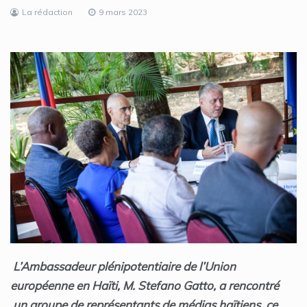
La rédaction
9 mars 2023
L’Ambassadeur plénipotentiaire de l’Union
européenne en Haïti, M. Stefano Gatto, a rencontré
un groupe de représentants de médias haïtiens, ce