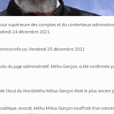
a Cour supérieure des comptes et du contentieux administra
ndredi 24 décembre 2021.
lemiroirinfo.ca, Vendredi 25 décembre 2021
décès du juge administratif, Méhu Garçon, a été confirmée pa
 de l’Acul du Nord,Méhu Milius Garçon était le plus ancien 
publique, avocat, Méhu Milius Garçon souffrait d’un cance