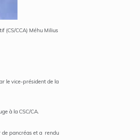
tif (CS/CCA) Méhu Milius
r le vice-président de la
juge à la CSC/CA.
r de pancréas et a rendu