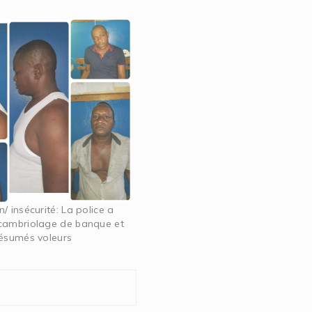
/ insécurité: La police a
cambriolage de banque et
résumés voleurs