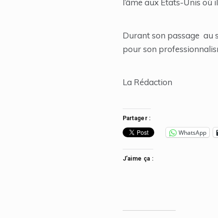
l’âme aux États-Unis où i
Durant son passage au sé
pour son professionnalisme
La Rédaction
Partager :
WhatsApp
J’aime ça :