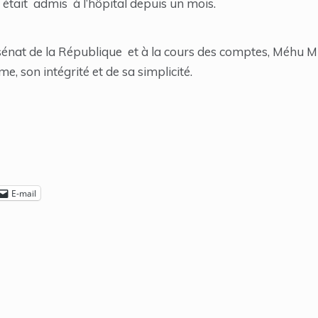
l était admis à l’hôpital depuis un mois.
nat de la République et à la cours des comptes, Méhu M
, son intégrité et de sa simplicité.
E-mail