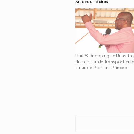
Articles similaires
Haïti/Kidnapping : « Un entr
du secteur de transport enl
cœur de Port-au-Prince »