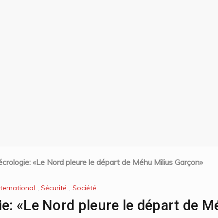
écrologie: «Le Nord pleure le départ de Méhu Milius Garçon»
nternational
,
Sécurité
,
Société
ie: «Le Nord pleure le départ de M