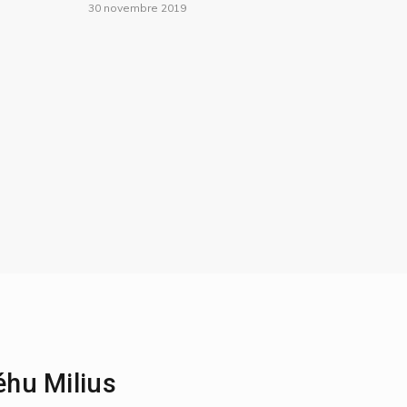
30 novembre 2019
éhu Milius