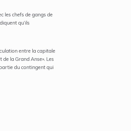
c les chefs de gangs de
diquent qu’ils
ulation entre la capitale
t de la Grand Anse». Les
partie du contingent qui