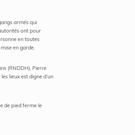
 gangs armés qui
autorités ont pour
ersonne en toutes
 mise en garde.
ains (RNDDH), Pierre
les lieux est digne d’un
re de pied ferme le