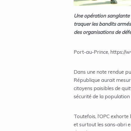
Une opération sanglante a
traquer les bandits armés 
des organisations de défe
Port-au-Prince, https://
Dans une note rendue pub
République aurait mesuré
citoyens paisibles de quit
sécurité de la population 
Toutefois, l’OPC exhorte l
et surtout les sans-abri 