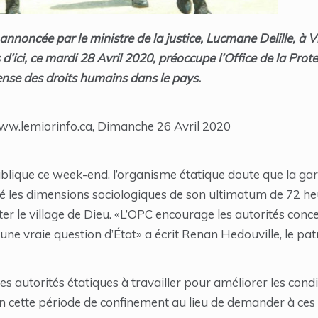
nnoncée par le ministre de la justice, Lucmane Delille, à V
d’ici, ce mardi 28 Avril 2020, préoccupe l’Office de la Prot
nse des droits humains dans le pays.
www.lemiorinfo.ca, Dimanche 26 Avril 2020
lique ce week-end, l’organisme étatique doute que la gar
 les dimensions sociologiques de son ultimatum de 72 h
ter le village de Dieu. «L’OPC encourage les autorités conce
une vraie question d’État» a écrit Renan Hedouville, le pat
es autorités étatiques à travailler pour améliorer les condi
en cette période de confinement au lieu de demander à ces d