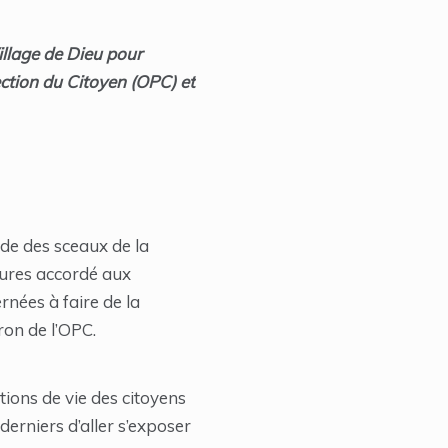
illage de Dieu pour
ection du Citoyen (OPC) et
de des sceaux de la
eures accordé aux
rnées à faire de la
ron de l’OPC.
tions de vie des citoyens
erniers d’aller s’exposer