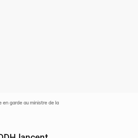
 en garde au ministre de la
NDDH lancent