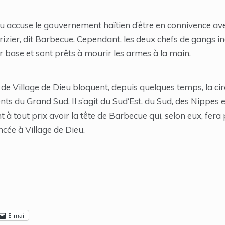
u accuse le gouvernement haïtien d’être en connivence ave
rizier, dit Barbecue. Cependant, les deux chefs de gangs in
 base et sont prêts à mourir les armes à la main.
e Village de Dieu bloquent, depuis quelques temps, la circ
ts du Grand Sud. Il s’agit du Sud‘Est, du Sud, des Nippes e
à tout prix avoir la tête de Barbecue qui, selon eux, fera 
cée à Village de Dieu.
E-mail