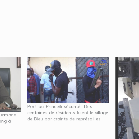
Port-au-Prince/Insécurité : Des
centaines de résidents fuient le village
 Lucmane
de Dieu par crainte de représailles
sang à