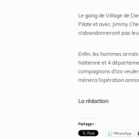
Le gang de Village de Die
Pilate et avec, Jimmy Che
n’abandonneront pas leur
Enfin, les hommes armés d
haïtienne et 4 départemen
compagnons d’Izo veulent 
mènera l’opération annon
La rédaction
Partager :
WhatsApp