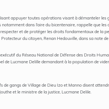
 disant appuyer toutes opérations visant à démanteler les
 notamment dans l’aire du bicentenaire, rappelle que les 
 respecter et de protéger les droits fondamentaux de la p
le Protecteur du citoyen, Renan Hedouville, dans sa note de
ur exécutif du Réseau National de Défense des Droits Hum
pel de Lucmane Delille demandant à la population de vider 
efs de gangs de Village de Dieu Izo et Manno disent attend
uthe et le ministre de la justice, Lucmane Delile.