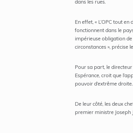
dans les rues.
En effet, « L’OPC tout en
fonctionnent dans le pays
impérieuse obligation de
circonstances », précise 
Pour sa part, le directe
Espérance, croit que l’ap
pouvoir d’extrême droite.
De leur côté, les deux ch
premier ministre Joseph Jo