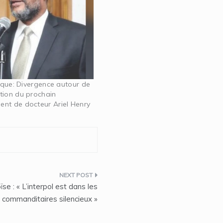
tique: Divergence autour de
tion du prochain
nt de docteur Ariel Henry
e : « L’interpol est dans les
s commanditaires silencieux »