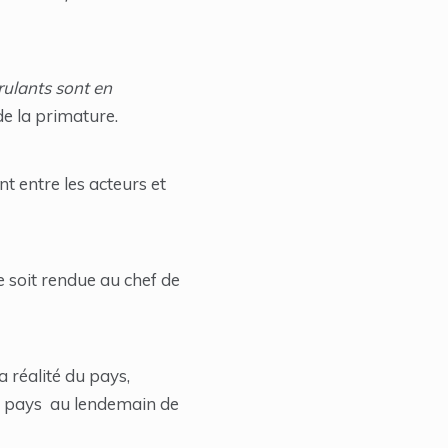
rulants sont en
de la primature.
t entre les acteurs et
e soit rendue au chef de
a réalité du pays,
 le pays au lendemain de