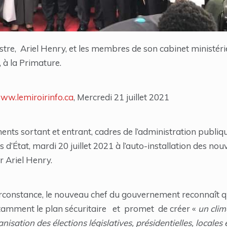
re, Ariel Henry, et les membres de son cabinet ministériel
, à la Primature.
www.lemiroirinfo.ca
, Mercredi 21 juillet 2021
s sortant et entrant, cadres de l’administration publiq
 d’État, mardi 20 juillet 2021 à l’auto-installation des 
 Ariel Henry.
circonstance, le nouveau chef du gouvernement reconnaît q
notamment le plan sécuritaire et promet de créer «
un clim
ganisation des élections législatives, présidentielles, locales