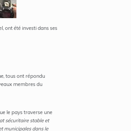
, ont été investi dans ses
ue, tous ont répondu
nouveaux membres du
ue le pays traverse une
at sécuritaire stable et
 et municipales dans le