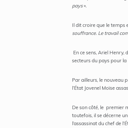
pays
».
Il dit croire que le temps
souffrance. Le travail c
En ce sens, Ariel Henry, 
secteurs du pays pour la p
Par ailleurs, le nouveau 
l’État Jovenel Moïse assass
De son côté, le premier mi
toutefois, il se décerne 
l’assassinat du chef de l’É