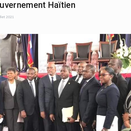
uvernement Haïtien
illet 2021