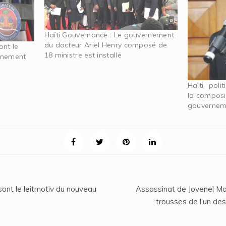
Haïti Gouvernance : Le gouvernement
du docteur Ariel Henry composé de
ont le
18 ministre est installé
rnement
Haïti- poli
la composi
gouverneme
 sont le leitmotiv du nouveau
Assassinat de Jovenel Moïs
trousses de l’un de