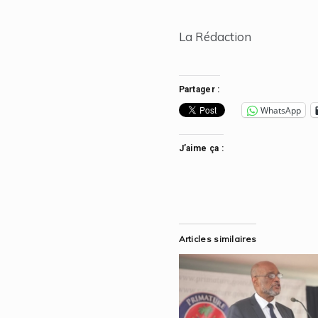
La Rédaction
Partager :
WhatsApp
J’aime ça :
Articles similaires