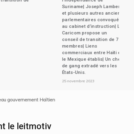
nsition de
l’indépendance de
Suriname| Joseph Lambert
et plusieurs autres anciens
parlementaires convoqués
au cabinet d’instruction| La
Caricom propose un
conseil de transition de 7
membres| Liens
commerciaux entre Haïti et
le Mexique établis| Un chef
de gang extradé vers les
États-Unis.
25 novembre 2023
ouveau gouvernement Haïtien
t le leitmotiv