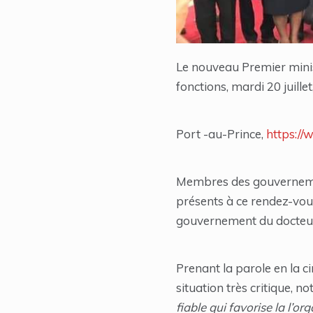
Le nouveau Premier minist
fonctions, mardi 20 juillet
Port -au-Prince,
https://
Membres des gouvernement
présents à ce rendez-vous
gouvernement du docteur
Prenant la parole en la 
situation très critique, 
fiable qui favorise la l’or