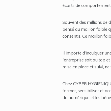
écarts de comportement, l
Souvent des millions de d
pensé au maillon faible q
consentis. Ce maillon faib
Il importe d’inculquer un
l’entreprise soit au top e
mise en place et suivi, ne
Chez CYBER HYGIENIQUE, 
former, sensibiliser et 
du numérique et les bénéf