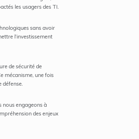
actés les usagers des TI.
echnologiques sans avoir
ettre l’investissement
ure de sécurité de
. Ce mécanisme, une fois
e défense.
s nous engageons à
compréhension des enjeux