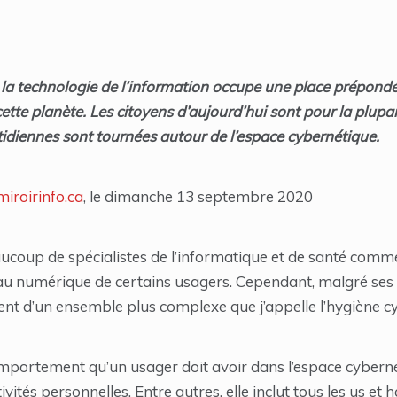
t, la technologie de l’information occupe une place prépond
cette planète. Les citoyens d’aujourd’hui sont pour la plup
otidiennes sont tournées autour de l’espace cybernétique.
iroirinfo.ca
, le dimanche 13 septembre 2020
aucoup de spécialistes de l’informatique et de santé comm
n au numérique de certains usagers. Cependant, malgré se
ment d’un ensemble plus complexe que j’appelle l’hygiène c
omportement qu’un usager doit avoir dans l’espace cyberné
ivités personnelles. Entre autres, elle inclut tous les us et 