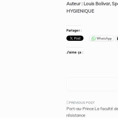
Auteur : Louis Bolivar, Sp
HYGIENIQUE
Partager :
WhatsApp
J’aime ça :
Navigation
Port-au-Prince:La faculté de
de
résistance