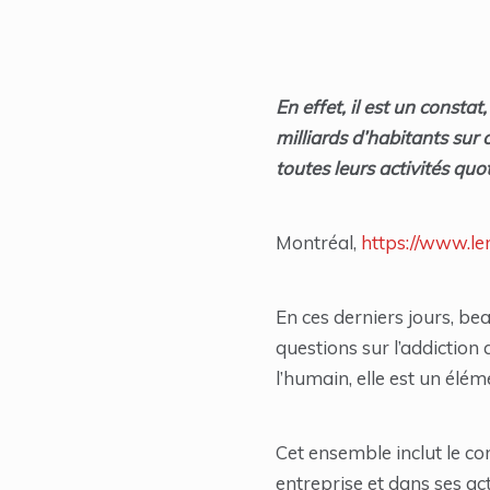
En effet, il est un consta
milliards d’habitants sur 
toutes leurs activités qu
Montréal,
https://www.lem
En ces derniers jours, be
questions sur l’addictio
l’humain, elle est un élé
Cet ensemble inclut le c
entreprise et dans ses act