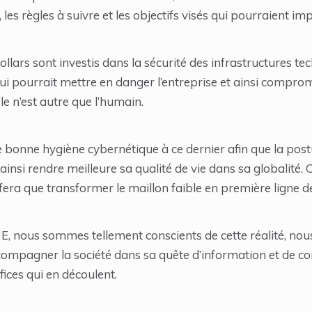
es règles à suivre et les objectifs visés qui pourraient imp
ollars sont investis dans la sécurité des infrastructures t
ui pourrait mettre en danger l’entreprise et ainsi comprom
le n’est autre que l’humain.
e bonne hygiène cybernétique à ce dernier afin que la post
t ainsi rendre meilleure sa qualité de vie dans sa globalité
 fera que transformer le maillon faible en première ligne d
nous sommes tellement conscients de cette réalité, nou
accompagner la société dans sa quête d’information et de 
ices qui en découlent.