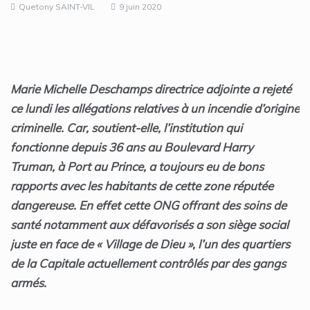
Quetony SAINT-VIL
9 juin 2020
Marie Michelle Deschamps directrice adjointe a rejeté
ce lundi les allégations relatives à un incendie d’origine
criminelle. Car, soutient-elle, l’institution qui
fonctionne depuis 36 ans au Boulevard Harry
Truman, à Port au Prince, a toujours eu de bons
rapports avec les habitants de cette zone réputée
dangereuse. En effet cette ONG offrant des soins de
santé notamment aux défavorisés a son siège social
juste en face de « Village de Dieu », l’un des quartiers
de la Capitale actuellement contrôlés par des gangs
armés.