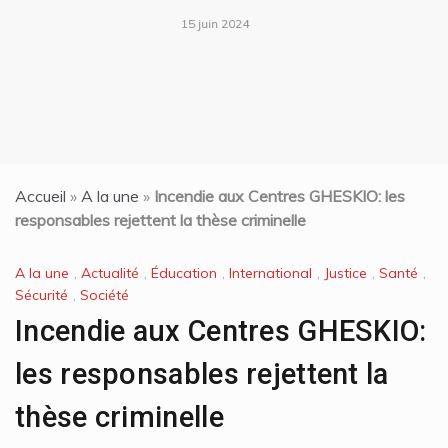
15 juin 2024
Accueil
»
A la une
»
Incendie aux Centres GHESKIO: les
responsables rejettent la thèse criminelle
A la une
,
Actualité
,
Éducation
,
International
,
Justice
,
Santé
,
Sécurité
,
Société
Incendie aux Centres GHESKIO:
les responsables rejettent la
thèse criminelle