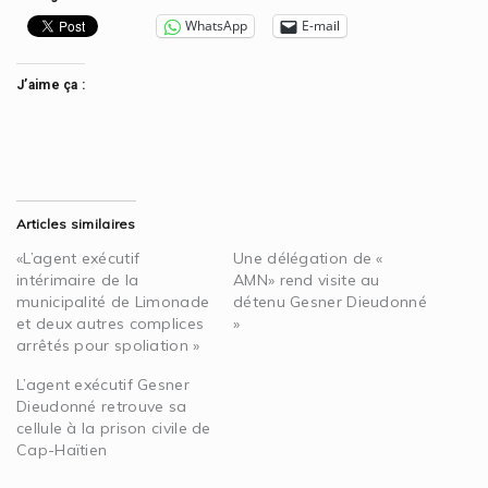
WhatsApp
E-mail
J’aime ça :
Articles similaires
«L’agent exécutif
Une délégation de «
intérimaire de la
AMN» rend visite au
municipalité de Limonade
détenu Gesner Dieudonné
et deux autres complices
»
arrêtés pour spoliation »
L’agent exécutif Gesner
Dieudonné retrouve sa
cellule à la prison civile de
Cap-Haïtien