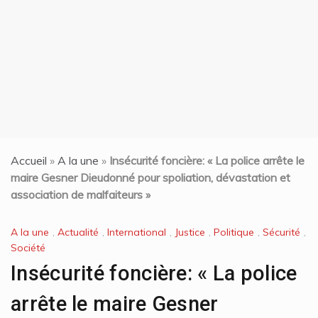
t
Accueil
»
A la une
»
Insécurité foncière: « La police arrête le
maire Gesner Dieudonné pour spoliation, dévastation et
association de malfaiteurs »
A la une
,
Actualité
,
International
,
Justice
,
Politique
,
Sécurité
,
Société
Insécurité foncière: « La police
arrête le maire Gesner