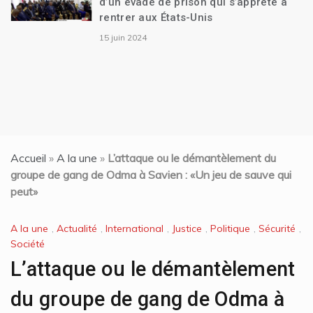
d’un évadé de prison qui s’apprête à
rentrer aux États-Unis
15 juin 2024
Accueil
»
A la une
»
L’attaque ou le démantèlement du
groupe de gang de Odma à Savien : «Un jeu de sauve qui
peut»
A la une
,
Actualité
,
International
,
Justice
,
Politique
,
Sécurité
,
Société
L’attaque ou le démantèlement
du groupe de gang de Odma à