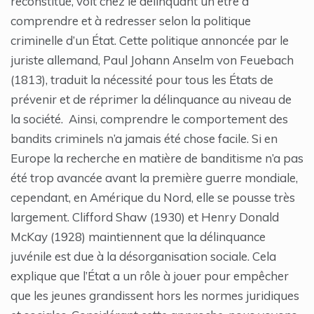
reconstitué, voit chez le délinquant un être à
comprendre et à redresser selon la politique
criminelle d’un État. Cette politique annoncée par le
juriste allemand, Paul Johann Anselm von Feuebach
(1813), traduit la nécessité pour tous les États de
prévenir et de réprimer la délinquance au niveau de
la société. Ainsi, comprendre le comportement des
bandits criminels n’a jamais été chose facile. Si en
Europe la recherche en matière de banditisme n’a pas
été trop avancée avant la première guerre mondiale,
cependant, en Amérique du Nord, elle se pousse très
largement. Clifford Shaw (1930) et Henry Donald
McKay (1928) maintiennent que la délinquance
juvénile est due à la désorganisation sociale. Cela
explique que l’État a un rôle à jouer pour empêcher
que les jeunes grandissent hors les normes juridiques