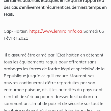
certaines autorités étatiques en ce qui se rapporte à
des cas d’enlèvement récurrent ces derniers temps en
Haïti.
Cap-Haïtien,
https://www.lemiroirinfo.ca
, Samedi 06
Février 2021
Il a assumé être armé par l’État haïtien en détenant
tous les équipements requis pour affronter sans
ambages les forces de l’ordre légal et spécialisé de la
République jusqu’à ce qu’il meure. Mourant, ses
œuvres continueront d’être reproduites par son
entourage puisque, dit-il, les autorités du pays n’ont
rien fait de sérieux pour redresser la situation en
sommant un climat de paix et de sécurité sur tout le
territoire national où il pourrait faire beau de vivre.