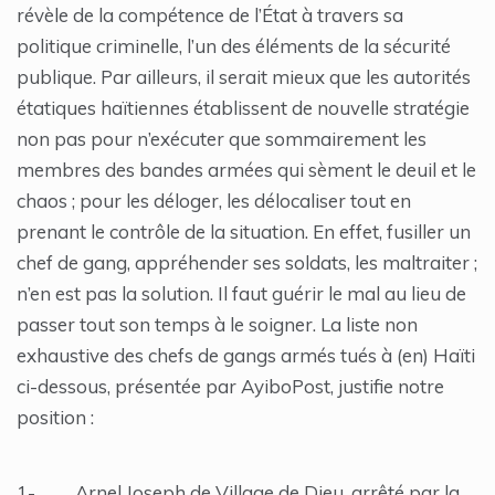
révèle de la compétence de l’État à travers sa
politique criminelle, l’un des éléments de la sécurité
publique. Par ailleurs, il serait mieux que les autorités
étatiques haïtiennes établissent de nouvelle stratégie
non pas pour n’exécuter que sommairement les
membres des bandes armées qui sèment le deuil et le
chaos ; pour les déloger, les délocaliser tout en
prenant le contrôle de la situation. En effet, fusiller un
chef de gang, appréhender ses soldats, les maltraiter ;
n’en est pas la solution. Il faut guérir le mal au lieu de
passer tout son temps à le soigner. La liste non
exhaustive des chefs de gangs armés tués à (en) Haïti
ci-dessous, présentée par AyiboPost, justifie notre
position :
1- Arnel Joseph de Village de Dieu, arrêté par la