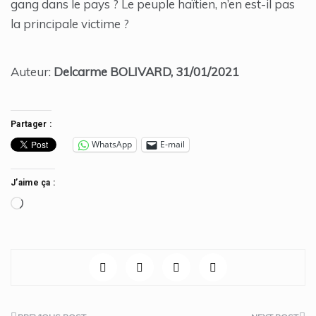
gang dans le pays ? Le peuple haïtien, n’en est-il pas
la principale victime ?
Auteur:
Delcarme BOLIVARD, 31/01/2021
Partager :
WhatsApp
E-mail
J’aime ça :
Chargement…