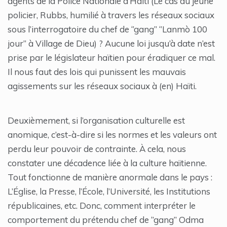
agents de la Police Nationale d’Haïti (Le cas du jeune
policier, Rubbs, humilié à travers les réseaux sociaux
sous l’interrogatoire du chef de ‘’gang’’ ‘’Lanmò 100
jour’’ à Village de Dieu) ? Aucune loi jusqu’à date n’est
prise par le législateur haïtien pour éradiquer ce mal.
Il nous faut des lois qui punissent les mauvais
agissements sur les réseaux sociaux à (en) Haïti.
Deuxièmement, si l’organisation culturelle est
anomique, c’est-à-dire si les normes et les valeurs ont
perdu leur pouvoir de contrainte. À cela, nous
constater une décadence liée à la culture haïtienne.
Tout fonctionne de manière anormale dans le pays :
L’Église, la Presse, l’École, l’Université, les Institutions
républicaines, etc. Donc, comment interpréter le
comportement du prétendu chef de ‘’gang’’ Odma