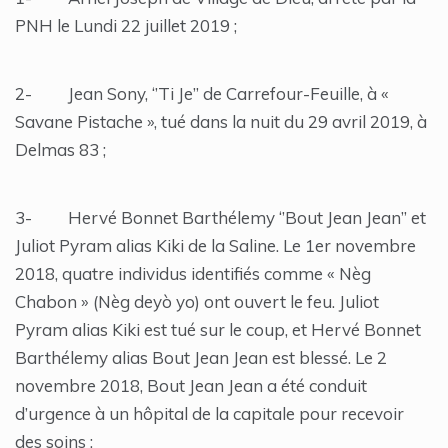
PNH le Lundi 22 juillet 2019 ;
2- Jean Sony, ‘’Ti Je’’ de Carrefour-Feuille, à «
Savane Pistache », tué dans la nuit du 29 avril 2019, à
Delmas 83 ;
3- Hervé Bonnet Barthélemy ‘’Bout Jean Jean’’ et
Juliot Pyram alias Kiki de la Saline. Le 1er novembre
2018, quatre individus identifiés comme « Nèg
Chabon » (Nèg deyò yo) ont ouvert le feu. Juliot
Pyram alias Kiki est tué sur le coup, et Hervé Bonnet
Barthélemy alias Bout Jean Jean est blessé. Le 2
novembre 2018, Bout Jean Jean a été conduit
d’urgence à un hôpital de la capitale pour recevoir
des soins ;