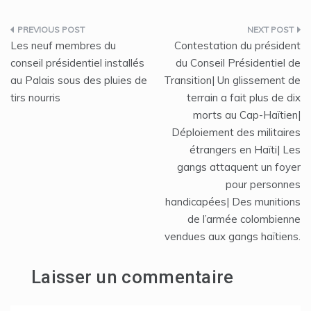
Navigation
Les neuf membres du
Contestation du président
de
conseil présidentiel installés
du Conseil Présidentiel de
au Palais sous des pluies de
Transition| Un glissement de
l’article
tirs nourris
terrain a fait plus de dix
morts au Cap-Haïtien|
Déploiement des militaires
étrangers en Haïti| Les
gangs attaquent un foyer
pour personnes
handicapées| Des munitions
de l’armée colombienne
vendues aux gangs haïtiens.
Laisser un commentaire