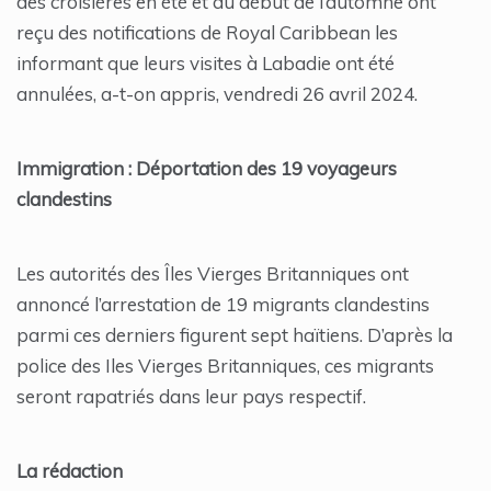
des croisières en été et au début de l’automne ont
reçu des notifications de Royal Caribbean les
informant que leurs visites à Labadie ont été
annulées, a-t-on appris, vendredi 26 avril 2024.
Immigration : Déportation des 19 voyageurs
clandestins
Les autorités des Îles Vierges Britanniques ont
annoncé l’arrestation de 19 migrants clandestins
parmi ces derniers figurent sept haïtiens. D’après la
police des Iles Vierges Britanniques, ces migrants
seront rapatriés dans leur pays respectif.
La rédaction