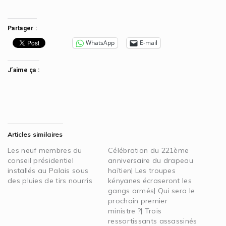
Partager :
WhatsApp
E-mail
J’aime ça :
Articles similaires
Les neuf membres du
Célébration du 221ème
conseil présidentiel
anniversaire du drapeau
installés au Palais sous
haïtien| Les troupes
des pluies de tirs nourris
kényanes écraseront les
gangs armés| Qui sera le
prochain premier
ministre ?| Trois
ressortissants assassinés