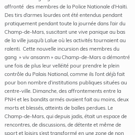
affronté des membres de la Police Nationale d’Haïti.
Des tirs d’armes lourdes ont été entendus pendant
pratiquement pendant toute la journée dans l’air du
Champ-de-Mars, suscitant une vive panique au bas
de la ville jusqu’à Lalue où les activités tournaient au
ralenti. Cette nouvelle incursion des membres du
gang » viv ansanm » au Champ-de-Mars a démontré
une fois de plus leur velléité pour prendre le plein
contrôle du Palais National, comme ils l’ont déjà fait
pour bon nombre d’institutions publiques situées au
centre-ville. Dimanche, des affrontements entre la
PNH et les bandits armés avaient fait au moins, deux
morts et blessés, atteints de balles perdues. Le
Champ-de-Mars, qui depuis jadis, était un espace de
rencontres, de discussions, de détente et même de
sport et loisirs s’est transformé en une zone de non