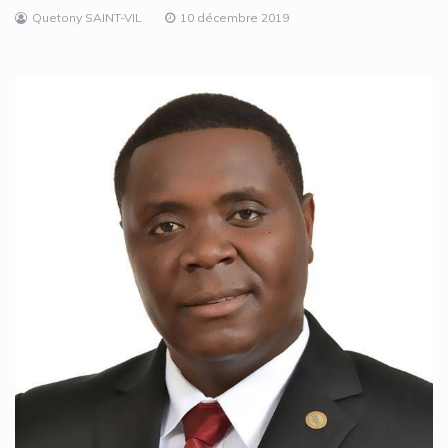
Quetony SAINT-VIL
10 décembre 2019