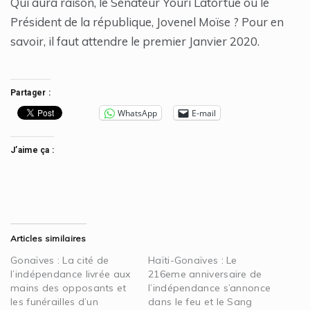
Qui aura raison, le Sénateur Youri Latortue ou le
Président de la république, Jovenel Moïse ? Pour en
savoir, il faut attendre le premier Janvier 2020.
Partager :
WhatsApp
E-mail
J’aime ça :
Articles similaires
Gonaïves : La cité de
Haïti-Gonaïves : Le
l’indépendance livrée aux
216eme anniversaire de
mains des opposants et
l’indépendance s’annonce
les funérailles d’un
dans le feu et le Sang