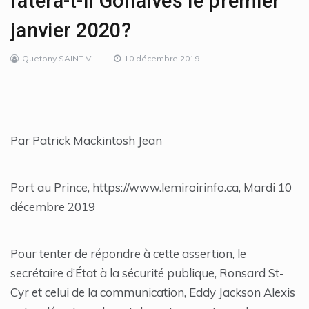
ratera-t-il Gonaïves le premier
janvier 2020?
Quetony SAINT-VIL
10 décembre 2019
Par Patrick Mackintosh Jean
Port au Prince, https://www.lemiroirinfo.ca, Mardi 10
décembre 2019
Pour tenter de répondre à cette assertion, le
secrétaire d’État à la sécurité publique, Ronsard St-
Cyr et celui de la communication, Eddy Jackson Alexis