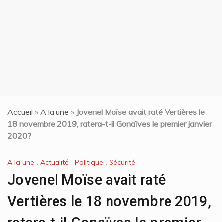
t
Accueil
»
A la une
»
Jovenel Moïse avait raté Vertières le
18 novembre 2019, ratera-t-il Gonaïves le premier janvier
2020?
A la une
,
Actualité
,
Politique
,
Sécurité
Jovenel Moïse avait raté
Vertières le 18 novembre 2019,