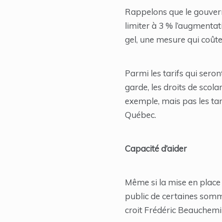
Rappelons que le gouverne
limiter à 3 % l’augmentat
gel, une mesure qui coûte
Parmi les tarifs qui seron
garde, les droits de scol
exemple, mais pas les tar
Québec.
Capacité d’aider
Même si la mise en place d
public de certaines somme
croit Frédéric Beauchemi