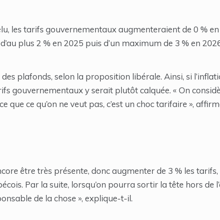
’élu, les tarifs gouvernementaux augmenteraient de 0 % en 
, d’au plus 2 % en 2025 puis d’un maximum de 3 % en 2026
des plafonds, selon la proposition libérale. Ainsi, si l’inflat
arifs gouvernementaux y serait plutôt calquée. « On consi
que ce qu’on ne veut pas, c’est un choc tarifaire », affi
encore être très présente, donc augmenter de 3 % les tarifs, 
ois. Par la suite, lorsqu’on pourra sortir la tête hors de l’
onsable de la chose », explique-t-il.