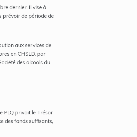
e dernier. Il vise à
s prévoir de période de
ibution aux services de
ambres en CHSLD, par
Société des alcools du
le PLQ privait le Trésor
e des fonds suffisants,