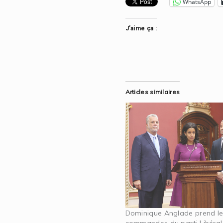
WhatsApp
J’aime ça :
Articles similaires
Dominique Anglade prend l
commandes du parti Libéral