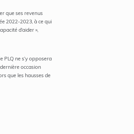
ier que ses revenus
née 2022-2023, à ce qui
apacité d’aider »,
 le PLQ ne s’y opposera
 dernière occasion
lors que les hausses de