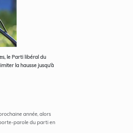
, le Parti libéral du
imiter la hausse jusqu’à
 prochaine année, alors
e porte-parole du parti en