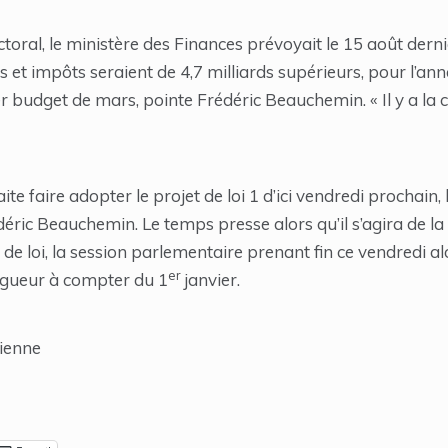
oral, le ministère des Finances prévoyait le 15 août dern
 et impôts seraient de 4,7 milliards supérieurs, pour l’an
r budget de mars, pointe Frédéric Beauchemin. « Il y a la c
te faire adopter le projet de loi 1 d’ici vendredi prochain,
déric Beauchemin. Le temps presse alors qu’il s’agira de la
 de loi, la session parlementaire prenant fin ce vendredi a
er
vigueur à compter du 1
janvier.
ienne