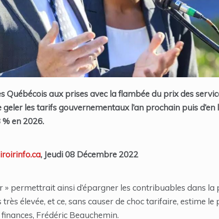
es Québécois aux prises avec la flambée du prix des services
eler les tarifs gouvernementaux l’an prochain puis d’en l
3 % en 2026.
roirinfo.ca
, Jeudi 08 Décembre 2022
r » permettrait ainsi d’épargner les contribuables dans la
rs très élevée, et ce, sans causer de choc tarifaire, estime l
 finances, Frédéric Beauchemin.