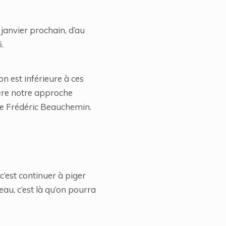
janvier prochain, d’au
.
ion est inférieure à ces
dère notre approche
rme Frédéric Beauchemin.
c’est continuer à piger
eau, c’est là qu’on pourra