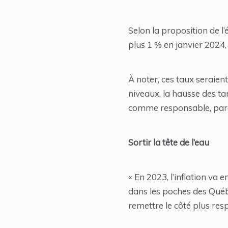
Selon la proposition de l
plus 1 % en janvier 2024
À noter, ces taux seraient 
niveaux, la hausse des t
comme responsable, parce 
Sortir la tête de l’eau
« En 2023, l’inflation va 
dans les poches des Québéc
remettre le côté plus resp