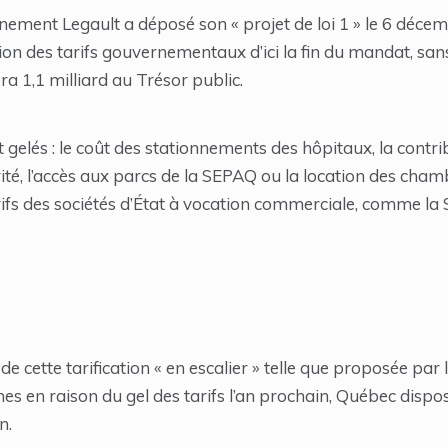
ment Legault a déposé son « projet de loi 1 » le 6 décembr
ion des tarifs gouvernementaux d’ici la fin du mandat, san
ra 1,1 milliard au Trésor public.
t gelés : le coût des stationnements des hôpitaux, la contr
arité, l’accès aux parcs de la SEPAQ ou la location des ch
ifs des sociétés d’État à vocation commerciale, comme la 
e cette tarification « en escalier » telle que proposée par 
s en raison du gel des tarifs l’an prochain, Québec dispos
n.