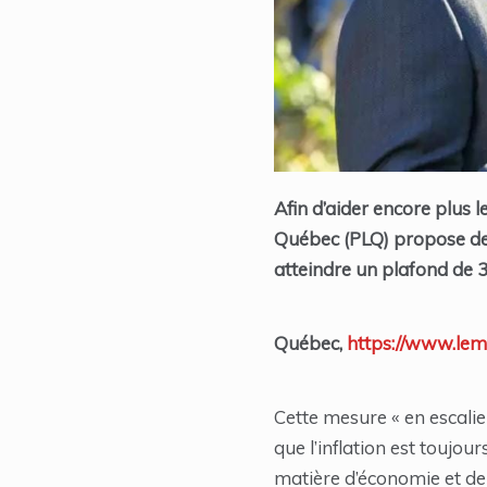
Afin d’aider encore plus l
Québec (PLQ) propose de g
atteindre un plafond de 
Québec,
https://www.lemi
Cette mesure « en escalie
que l’inflation est toujou
matière d’économie et de