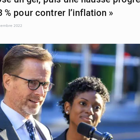
 % pour contrer l’inflation »
cembre 2022