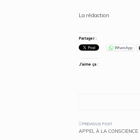
La rédaction
Partager :
WhatsApp
J’aime ça :
Navigation
APPEL À LA CONSCIENCE: «Ét
de