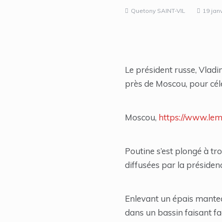
Quetony SAINT-VIL
19 jan
Le président russe, Vlad
près de Moscou, pour cél
Moscou,
https://www.lemi
Poutine s’est plongé à tro
diffusées par la présiden
Enlevant un épais manteau
dans un bassin faisant fa