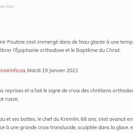
vier 2021
imir Poutine s’est immergé dans de l’eau glacée à une tem
ébrer l’Épiphanie orthodoxe et le Baptême du Christ.
roirinfo.ca
, Mardi 19 Janvier 2021
is reprises et a fait le signe de croix des chrétiens orthod
ce russe.
 et ses bottes, le chef du Kremlin, 68 ans, s’est avancé en
ce à une grande croix translucide, sculptée dans la glace, 