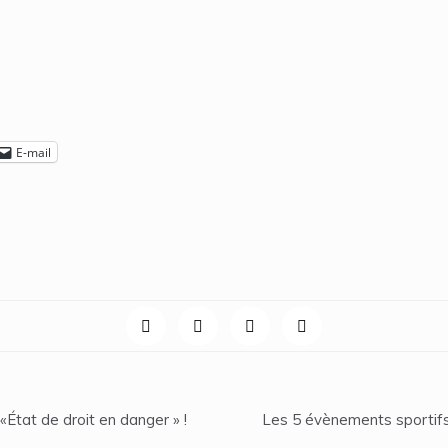
E-mail
at de droit en danger » !
Les 5 évènements sportifs 