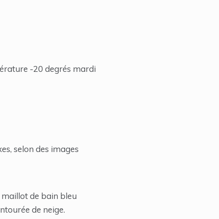
pérature -20 degrés mardi
oxes, selon des images
 maillot de bain bleu
entourée de neige.