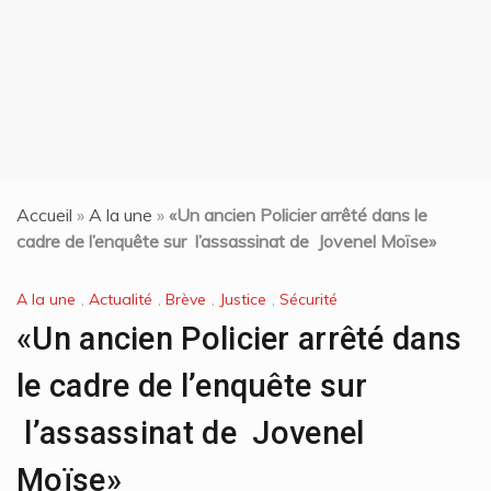
15 juin 2024
Accueil
»
A la une
»
«Un ancien Policier arrêté dans le
cadre de l’enquête sur l’assassinat de Jovenel Moïse»
A la une
,
Actualité
,
Brève
,
Justice
,
Sécurité
«Un ancien Policier arrêté dans
le cadre de l’enquête sur
l’assassinat de Jovenel
Moïse»