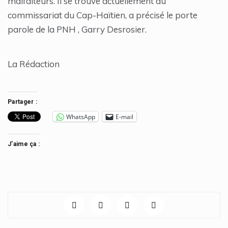
malfaiteurs. Il se trouve actuellement au
commissariat du Cap-Haïtien, a précisé le porte
parole de la PNH , Garry Desrosier.
La Rédaction
Partager :
WhatsApp
E-mail
J’aime ça :