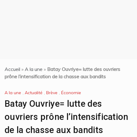
t
Accueil
»
A la une
»
Batay Ouvriye= lutte des ouvriers
prône l’intensification de la chasse aux bandits
A la une
,
Actualité
,
Brève
,
Économie
Batay Ouvriye= lutte des
ouvriers prône l’intensification
de la chasse aux bandits