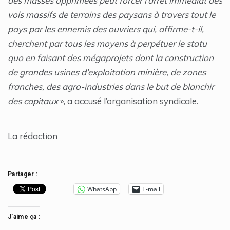
des masses opprimées peut forcer l’arrêt immédiat des
vols massifs de terrains des paysans à travers tout le
pays par les ennemis des ouvriers qui, affirme-t-il,
cherchent par tous les moyens à perpétuer le statu
quo en faisant des mégaprojets dont la construction
de grandes usines d’exploitation minière, de zones
franches, des agro-industries dans le but de blanchir
des capitaux
», a accusé l’organisation syndicale.
La rédaction
Partager :
WhatsApp
E-mail
J’aime ça :