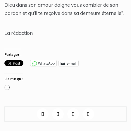
Dieu dans son amour daigne vous combler de son
pardon et qu’il te reçoive dans sa demeure éternelle”.
La rédaction
Partager :
WhatsApp
E-mail
J’aime ça :
Chargement…