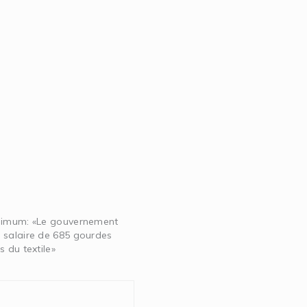
nimum: «Le gouvernement
 salaire de 685 gourdes
s du textile»