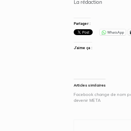
La rédaction
Partager :
WhatsApp
J’aime ça :
Articles similaires
Facebook change de nom p
devenir META