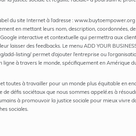
bel du site Internet à l’adresse : www.buytoempower.org 
tement en mettant leurs nom, description, coordonnées, des 
Google interactive et contextuelle qui permettra aux clients
de leur laisser des feedbacks. Le menu ADD YOUR BUSINES
add-listing/ permet d’ajouter l’entreprise ou l’organisati
en ligne à travers le monde, spécifiquement en Amérique d
 et toutes à travailler pour un monde plus équitable en e
 de défis sociétaux que nous sommes appelé.es à résoudr
humains à promouvoir la justice sociale pour mieux vivre
hes sociales.