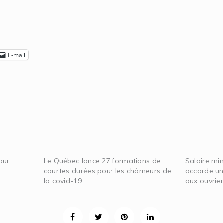
E-mail
our
Le Québec lance 27 formations de
Salaire mi
courtes durées pour les chômeurs de
accorde un
la covid-19
aux ouvrier