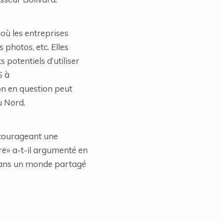
où les entreprises
photos, etc. Elles
 potentiels d’utiliser
S à
on en question peut
u Nord.
ncourageant une
e» a-t-il argumenté en
 dans un monde partagé