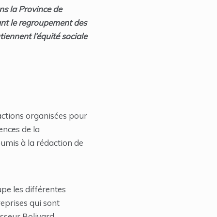
ns la Province de
nt le regroupement des
iennent l’équité sociale
s actions organisées pour
ences de la
oumis à la rédaction de
pe les différentes
eprises qui sont
esseur Bolivard.