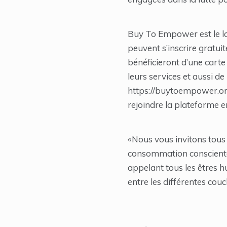
Buy To Empower est le la
peuvent s’inscrire gratui
bénéficieront d’une carte 
leurs services et aussi 
https://buytoempower.org/
rejoindre la plateforme 
«Nous vous invitons tous
consommation consciente
appelant tous les êtres 
entre les différentes couc