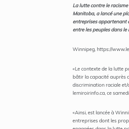
La lutte contre le racism
Manitoba, a lancé une p
entreprises appartenant à
entre les peuples dans l
Winnipeg, https://www.le
«Le contexte de la lutte p
bâtir la capacité auprès 
discrimination raciale et
lemiroirinfo.ca, ce samedi
«Ainsi, est lancée à Win
entreprises dont les prop
engagées dans la lutte pou