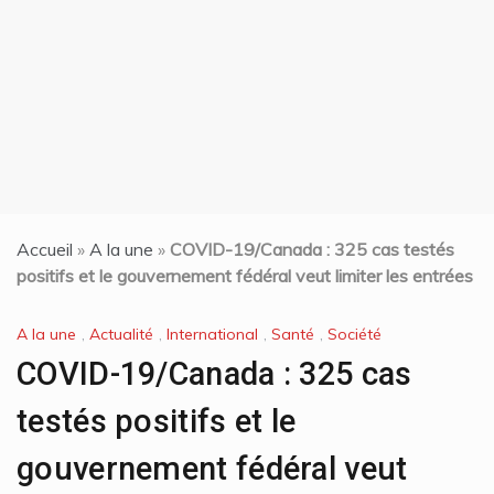
t
Accueil
»
A la une
»
COVID-19/Canada : 325 cas testés
positifs et le gouvernement fédéral veut limiter les entrées
A la une
,
Actualité
,
International
,
Santé
,
Société
COVID-19/Canada : 325 cas
testés positifs et le
gouvernement fédéral veut