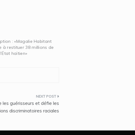
ption : «Magalie Habitant
à restituer 38 millions de
’État haïtien»
 les guérisseurs et défie les
ons discriminatoires raciales