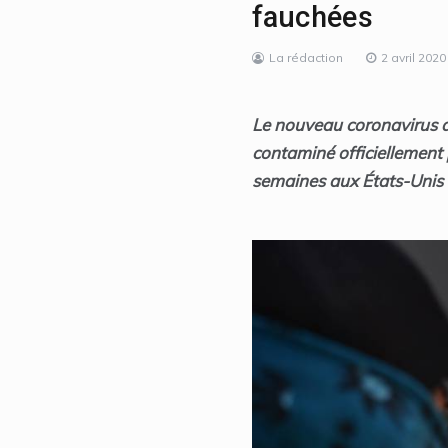
fauchées
La rédaction
2 avril 2020
Le nouveau coronavirus a 
contaminé officiellement 
semaines aux États-Unis 