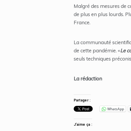
Malgré des mesures de con
de plus en plus lourds. P
France.
La communauté scientifiq
de cette pandémie. «
Le co
seuls techniques préconis
La rédaction
Partager :
WhatsApp
J’aime ça :