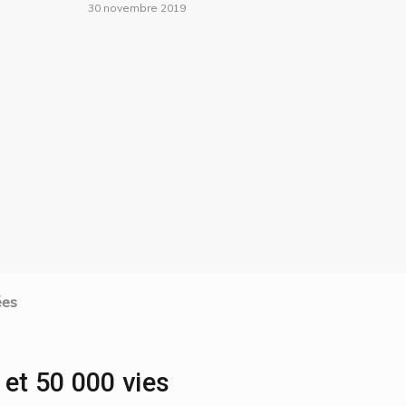
30 novembre 2019
ées
et 50 000 vies