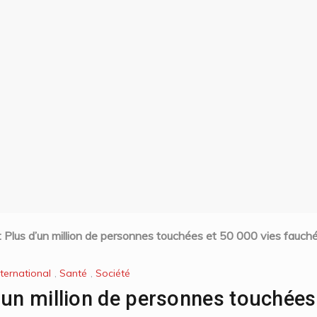
 Plus d’un million de personnes touchées et 50 000 vies fauch
nternational
,
Santé
,
Société
’un million de personnes touchées 