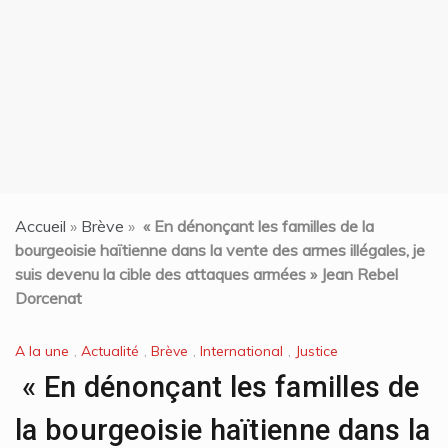
t
Accueil
»
Brève
»
« En dénonçant les familles de la
bourgeoisie haïtienne dans la vente des armes illégales, je
suis devenu la cible des attaques armées » Jean Rebel
Dorcenat
A la une
,
Actualité
,
Brève
,
International
,
Justice
« En dénonçant les familles de
la bourgeoisie haïtienne dans la