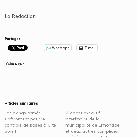
La Rédaction
Partager :
WhatsApp
E-mail
J’aime ça :
Articles similaires
Les gangs armés
«L’agent exécutif
s’affrontent pour le
intérimaire de la
contrôle de bases à Cité
municipalité de Limonade
Soleil
et deux autres complices