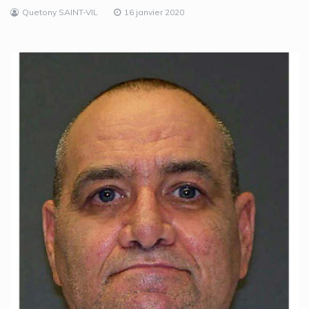
Quetony SAINT-VIL
16 janvier 2020