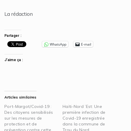
La rédaction
Partager :
WhatsApp
E-mail
J’aime ça :
Articles similaires
Port-Margot/Covid-19 :
Haïti-Nord ’Est: Une
Des citoyens sensibilisés
première infection de
sur les mesures de
Covid-19 enregistrée
protection et de
dans la commune de
prévention contre cette
Trou du Nord