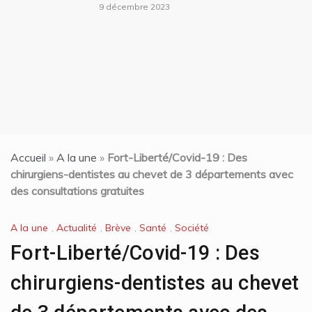
9 décembre 2023
Accueil
»
A la une
»
Fort-Liberté/Covid-19 : Des
chirurgiens-dentistes au chevet de 3 départements avec
des consultations gratuites
A la une
,
Actualité
,
Brève
,
Santé
,
Société
Fort-Liberté/Covid-19 : Des
chirurgiens-dentistes au chevet