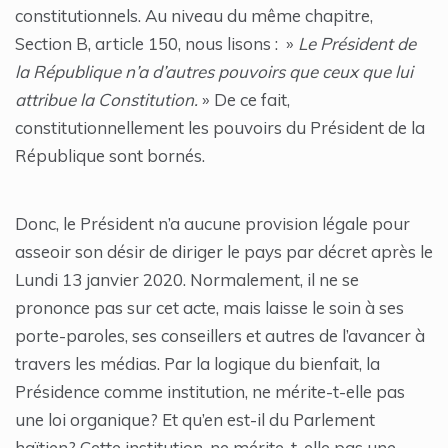
constitutionnels. Au niveau du même chapitre,
Section B, article 150, nous lisons : »
Le Président de
la République n’a d’autres pouvoirs que ceux que lui
attribue la Constitution.
» De ce fait,
constitutionnellement les pouvoirs du Président de la
République sont bornés.
Donc, le Président n’a aucune provision légale pour
asseoir son désir de diriger le pays par décret après le
Lundi 13 janvier 2020. Normalement, il ne se
prononce pas sur cet acte, mais laisse le soin à ses
porte-paroles, ses conseillers et autres de l’avancer à
travers les médias. Par la logique du bienfait, la
Présidence comme institution, ne mérite-t-elle pas
une loi organique? Et qu’en est-il du Parlement
haïtien? Cette institution, ne mérite-t-elle pas une