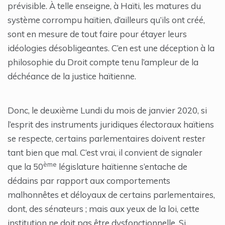
prévisible. À telle enseigne, à Haïti, les matures du
système corrompu haïtien, d’ailleurs qu’ils ont créé,
sont en mesure de tout faire pour étayer leurs
idéologies désobligeantes. C’en est une déception à la
philosophie du Droit compte tenu l’ampleur de la
déchéance de la justice haïtienne.
Donc, le deuxième Lundi du mois de janvier 2020, si
l’esprit des instruments juridiques électoraux haïtiens
se respecte, certains parlementaires doivent rester
tant bien que mal. C’est vrai, il convient de signaler
ème
que la 50
législature haïtienne s’entache de
dédains par rapport aux comportements
malhonnêtes et déloyaux de certains parlementaires,
dont, des sénateurs ; mais aux yeux de la loi, cette
institution ne doit pas être dysfonctionnelle. Si