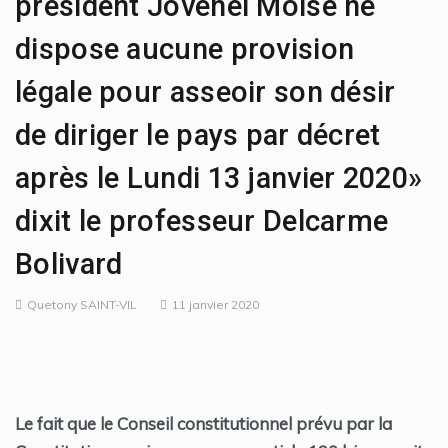
président Jovenel Moise ne
dispose aucune provision
légale pour asseoir son désir
de diriger le pays par décret
après le Lundi 13 janvier 2020»
dixit le professeur Delcarme
Bolivard
Quetony SAINT-VIL
11 janvier 2020
Le fait que le Conseil constitutionnel prévu par la