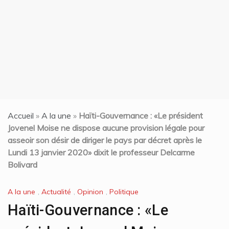
t
Accueil
»
A la une
»
Haïti-Gouvernance : «Le président
Jovenel Moise ne dispose aucune provision légale pour
asseoir son désir de diriger le pays par décret après le
Lundi 13 janvier 2020» dixit le professeur Delcarme
Bolivard
A la une
,
Actualité
,
Opinion
,
Politique
Haïti-Gouvernance : «Le