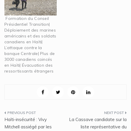
Formation du Conseil
Présidentiel Transition|
Déploiement des marines
américains et des soldats
canadiens en Haïti|
L’attaque contre la
banque Centrale| Plus de
3000 canadiens coincés
en Haïti| Évacuation des
ressortissants étrangers
Navigation
Haïti-insécurité : Vivy
La Cassave candidate sur la
de
Mitchell assiégé par les
liste représentative du