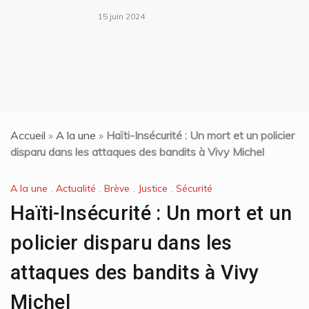
15 juin 2024
Accueil
»
A la une
»
Haïti-Insécurité : Un mort et un policier
disparu dans les attaques des bandits à Vivy Michel
A la une
,
Actualité
,
Brève
,
Justice
,
Sécurité
Haïti-Insécurité : Un mort et un
policier disparu dans les
attaques des bandits à Vivy
Michel