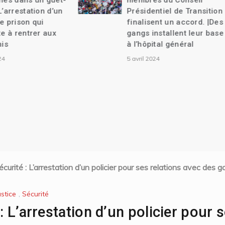
membres du Conseil
ans| Vers une tra
Présidentiel de Transition
18 mois.
finalisent un accord. |Des
9 décembre 2023
gangs installent leur base
à l’hôpital général
5 avril 2024
écurité : L’arrestation d’un policier pour ses relations avec des
ustice
,
Sécurité
 : L’arrestation d’un policier pour 