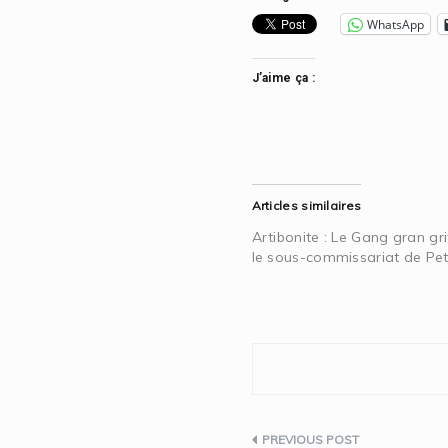
WhatsApp
J’aime ça :
Articles similaires
Artibonite : Le Gang gran gri
le sous-commissariat de Peti