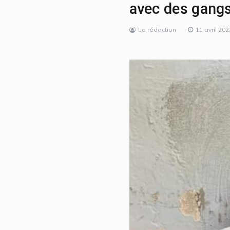
avec des gang
La rédaction
11 avril 202