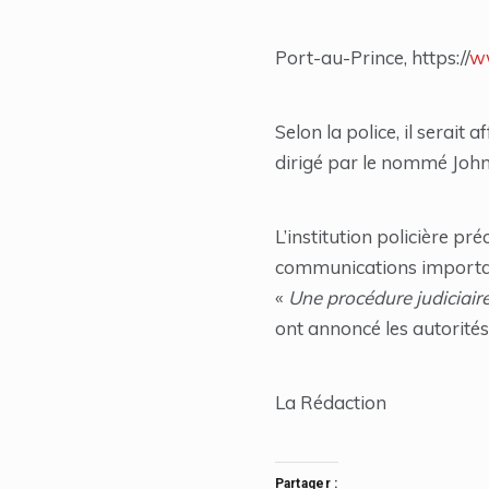
Port-au-Prince, https://
ww
Selon la police, il serai
dirigé par le nommé Joh
L’institution policière p
communications important
«
Une procédure judiciair
ont annoncé les autorités 
La Rédaction
Partager :