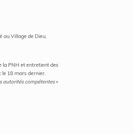
é au Village de Dieu,
e la PNH et entretient des
le 18 mars dernier.
es autorités compétentes
»