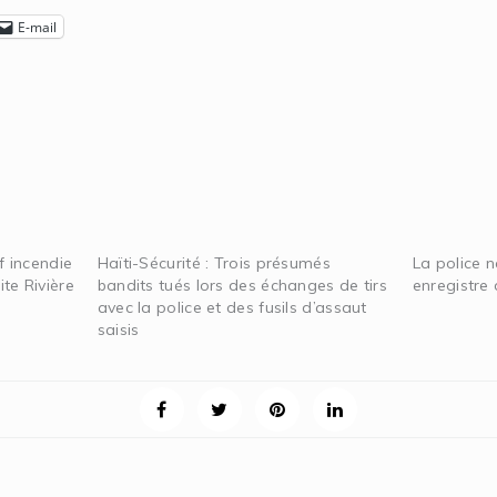
E-mail
f incendie
Haïti-Sécurité : Trois présumés
La police n
te Rivière
bandits tués lors des échanges de tirs
enregistre 
avec la police et des fusils d’assaut
saisis