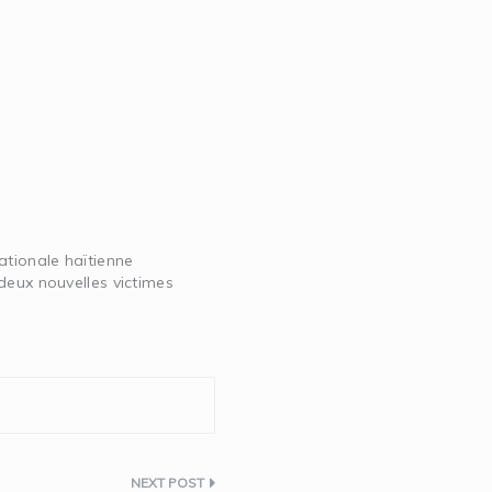
ationale haïtienne
deux nouvelles victimes