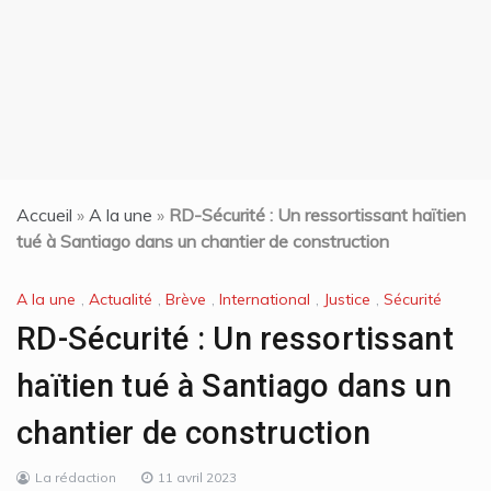
Accueil
»
A la une
»
RD-Sécurité : Un ressortissant haïtien
tué à Santiago dans un chantier de construction
A la une
,
Actualité
,
Brève
,
International
,
Justice
,
Sécurité
RD-Sécurité : Un ressortissant
haïtien tué à Santiago dans un
chantier de construction
La rédaction
11 avril 2023