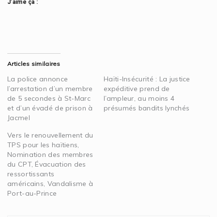
J’aime ça :
Articles similaires
La police annonce
Haïti-Insécurité : La justice
l’arrestation d’un membre
expéditive prend de
de 5 secondes à St-Marc
l’ampleur, au moins 4
et d’un évadé de prison à
présumés bandits lynchés
Jacmel
Vers le renouvellement du
TPS pour les haïtiens,
Nomination des membres
du CPT, Évacuation des
ressortissants
américains, Vandalisme à
Port-au-Prince