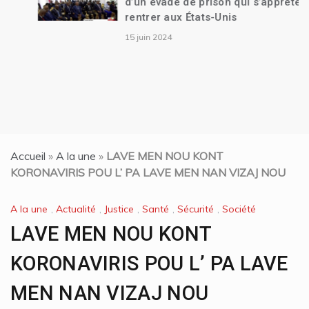
d’un évadé de prison qui s’apprête à
rentrer aux États-Unis
15 juin 2024
Accueil
»
A la une
»
LAVE MEN NOU KONT
KORONAVIRIS POU L’ PA LAVE MEN NAN VIZAJ NOU
A la une
,
Actualité
,
Justice
,
Santé
,
Sécurité
,
Société
LAVE MEN NOU KONT
KORONAVIRIS POU L’ PA LAVE
MEN NAN VIZAJ NOU