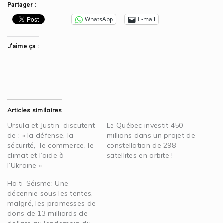
Partager :
WhatsApp
E-mail
J’aime ça :
Articles similaires
Ursula et Justin discutent
Le Québec investit 450
de : « la défense, la
millions dans un projet de
sécurité, le commerce, le
constellation de 298
climat et l’aide à
satellites en orbite !
l’Ukraine »
Haïti-Séisme: Une
décennie sous les tentes,
malgré, les promesses de
dons de 13 milliards de
dollars au lendemain du