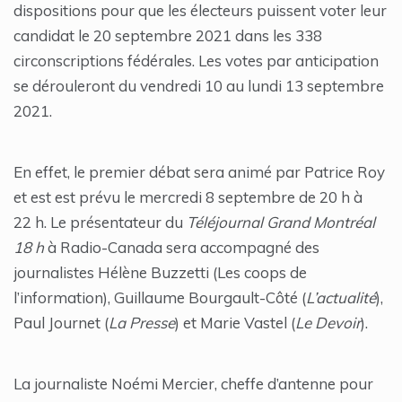
dispositions pour que les électeurs puissent voter leur
candidat le 20 septembre 2021 dans les 338
circonscriptions fédérales. Les votes par anticipation
se dérouleront du vendredi 10 au lundi 13 septembre
2021.
En effet, le premier débat sera animé par Patrice Roy
et est est prévu le mercredi 8 septembre de 20 h à
22 h. Le présentateur du
Téléjournal Grand Montréal
18 h
à Radio-Canada sera accompagné des
journalistes Hélène Buzzetti (Les coops de
l’information), Guillaume Bourgault-Côté (
L’actualité
),
Paul Journet (
La Presse
) et Marie Vastel (
Le Devoir
).
La journaliste Noémi Mercier, cheffe d’antenne pour