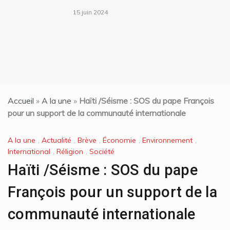
15 juin 2024
Accueil
»
A la une
»
Haïti /Séisme : SOS du pape François
pour un support de la communauté internationale
A la une
,
Actualité
,
Brève
,
Économie
,
Environnement
,
International
,
Réligion
,
Société
Haïti /Séisme : SOS du pape
François pour un support de la
communauté internationale