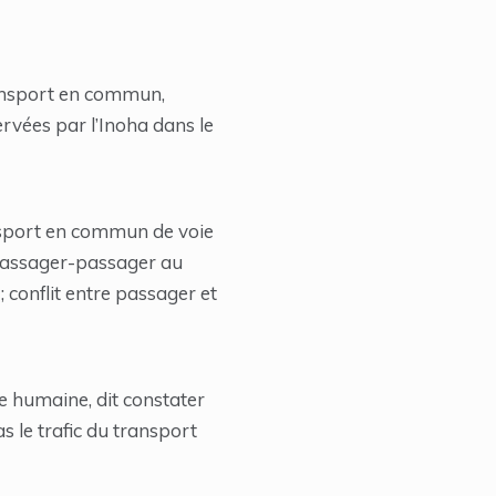
ransport en commun,
ervées par l’Inoha dans le
ansport en commun de voie
e passager-passager au
 conflit entre passager et
 humaine, dit constater
s le trafic du transport