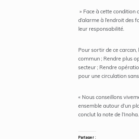
» Face à cette condition c
d’alarme à l’endroit des 
leur responsabilité.
Pour sortir de ce carcan,
commun ; Rendre plus opér
secteur ; Rendre opératio
pour une circulation sans 
« Nous conseillons viveme
ensemble autour d’un pla
conclut la note de l’Inoha.
Partager :