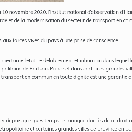
10 novembre 2020, l’institut national d’observation d’Haït
arge et de la modernisation du secteur de transport en co
 aux forces vives du pays à une prise de conscience.
amertume l’état de délabrement et inhumain dans lequel
opolitaine de Port-au-Prince et dans certaines grandes vill
e transport en commun en toute dignité est une garantie à t
er depuis quelques temps, le manque d’accès de ce droit a
ropolitaine et certaines grandes villes de province en parti