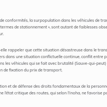
 de conformités, la surpopulation dans les véhicules de t
n termes de stationnement », sont autant de faiblesses obs
r.
t-elle rappeler que cette situation désastreuse dans le tr
ers dans une situation conflictuelle continue, conflit entr
les véhicules qui se fait avec brutalité (Sauve-qui-peut) ;
n de fixation du prix de transport.
on et de défense des droits fondamentaux de la personne
état critique des routes, qui selon l’Inoha, ne favorise pa