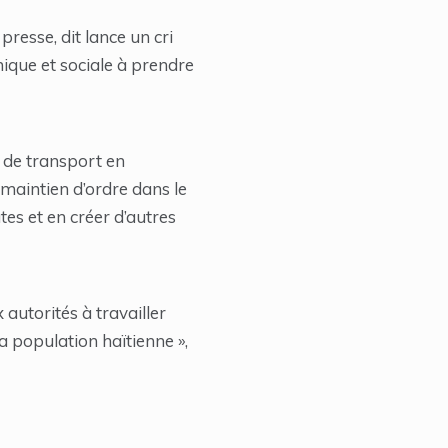
presse, dit lance un cri
mique et sociale à prendre
c de transport en
 maintien d’ordre dans le
es et en créer d’autres
autorités à travailler
 population haïtienne »,