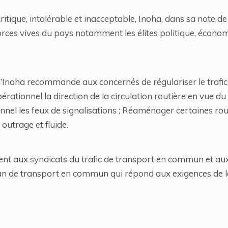
ritique, intolérable et inacceptable, Inoha, dans sa note de 
forces vives du pays notamment les élites politique, écono
 l’Inoha recommande aux concernés de régulariser le trafi
ationnel la direction de la circulation routière en vue du
nnel les feux de signalisations ; Réaménager certaines rout
outrage et fluide.
nt aux syndicats du trafic de transport en commun et aux 
n de transport en commun qui répond aux exigences de la