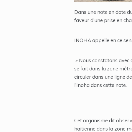
Dans une note en date du 
faveur d’une prise en ch
INOHA appelle en ce sens
» Nous constatons avec 
se fait dans la zone métr
circuler dans une ligne d
l’Inoha dans cette note.
Cet organisme dit observ
haïtienne dans la zone mét