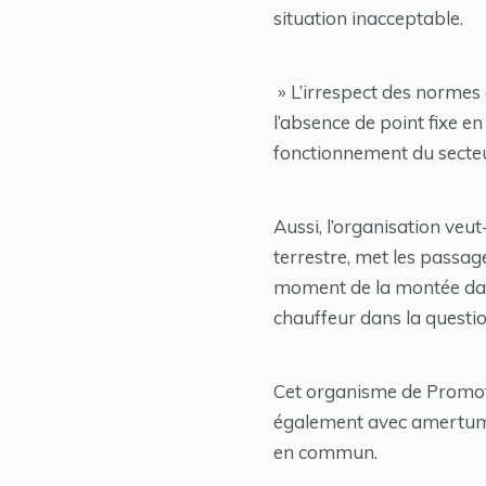
situation inacceptable.
» L’irrespect des normes
l’absence de point fixe e
fonctionnement du secteu
Aussi, l’organisation veu
terrestre, met les passag
moment de la montée dans 
chauffeur dans la questio
Cet organisme de Promoti
également avec amertume l’
en commun.