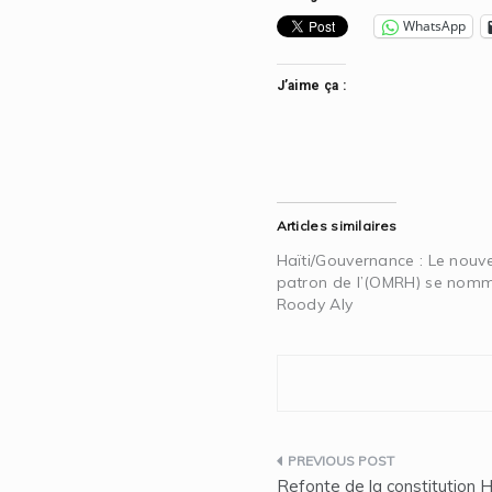
WhatsApp
J’aime ça :
Articles similaires
Haïti/Gouvernance : Le nouv
patron de l’(OMRH) se nom
Roody Aly
Navigation
Refonte de la constitution H