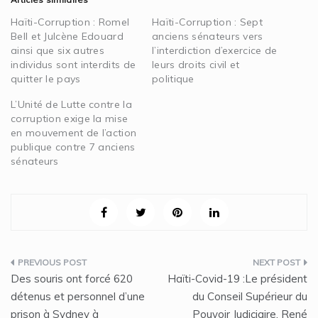
Haïti-Corruption : Romel
Haïti-Corruption : Sept
Bell et Julcène Edouard
anciens sénateurs vers
ainsi que six autres
l’interdiction d’exercice de
individus sont interdits de
leurs droits civil et
quitter le pays
politique
L’Unité de Lutte contre la
corruption exige la mise
en mouvement de l’action
publique contre 7 anciens
sénateurs
Navigation
Des souris ont forcé 620
Haïti-Covid-19 :Le président
de
détenus et personnel d’une
du Conseil Supérieur du
prison à Sydney à
Pouvoir Judiciaire, René