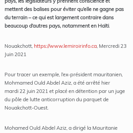
pays, les législateurs y prennent conscience et
mettent des balises pour éviter qu’elle ne gagne pas
du terrain – ce qui est largement contraire dans
beaucoup d’autres pays, notamment en Haïti
.
Nouakchott,
https://www.lemiroirinfo.ca
, Mercredi 23
Juin 2021
Pour tracer un exemple, l’ex-président mauritanien,
Mohmamed Ould Abdel Aziz, a été arrêté hier
mardi 22 juin 2021 et placé en détention par un juge
du pôle de lutte anticorruption du parquet de
Nouakchott-Ouest.
Mohamed Ould Abdel Aziz, a dirigé la Mauritanie