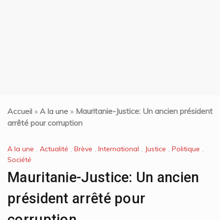
t
Accueil
»
A la une
»
Mauritanie-Justice: Un ancien président
arrêté pour corruption
A la une
,
Actualité
,
Brève
,
International
,
Justice
,
Politique
,
Société
Mauritanie-Justice: Un ancien
président arrêté pour
corruption