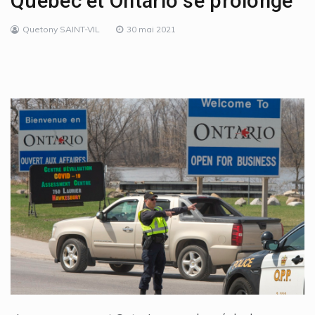
Québec et Ontario se prolonge
Quetony SAINT-VIL
30 mai 2021