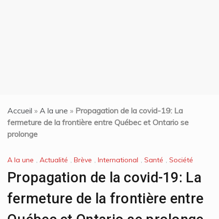
t
Accueil
»
A la une
»
Propagation de la covid-19: La
fermeture de la frontière entre Québec et Ontario se
prolonge
A la une
,
Actualité
,
Brève
,
International
,
Santé
,
Société
Propagation de la covid-19: La
fermeture de la frontière entre