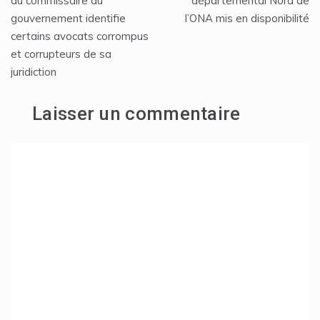
du commissaire du
départemental Nord de
gouvernement identifie
l’ONA mis en disponibilité
l’article
certains avocats corrompus
et corrupteurs de sa
juridiction
Laisser un commentaire