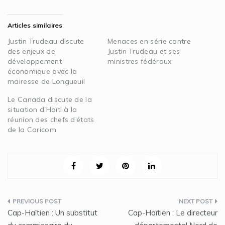
Articles similaires
Justin Trudeau discute
Menaces en série contre
des enjeux de
Justin Trudeau et ses
développement
ministres fédéraux
économique avec la
mairesse de Longueuil
Le Canada discute de la
situation d’Haïti à la
réunion des chefs d’états
de la Caricom
Navigation
Cap-Haïtien : Un substitut
Cap-Haïtien : Le directeur
de