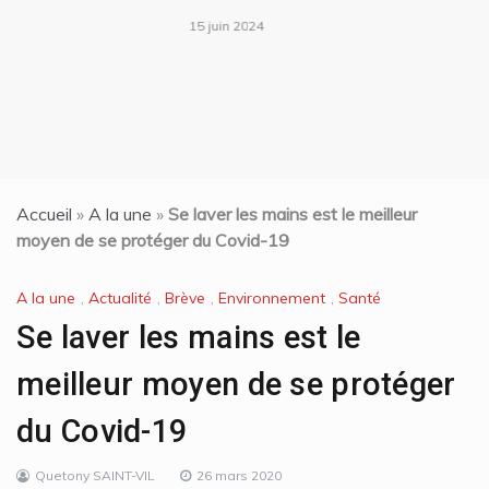
15 juin 2024
Accueil
»
A la une
»
Se laver les mains est le meilleur
moyen de se protéger du Covid-19
A la une
,
Actualité
,
Brève
,
Environnement
,
Santé
Se laver les mains est le
meilleur moyen de se protéger
du Covid-19
Quetony SAINT-VIL
26 mars 2020