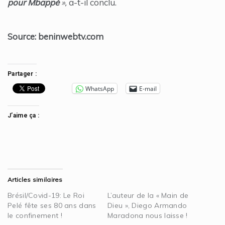
pour Mbappé
»,
a-t-il conclu.
Source: beninwebtv.com
Partager :
WhatsApp
E-mail
J’aime ça :
Articles similaires
Brésil/Covid-19: Le Roi
L’auteur de la « Main de
Pelé fête ses 80 ans dans
Dieu », Diego Armando
le confinement !
Maradona nous laisse !