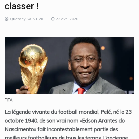
classer !
Quetony SAINT-VIL
22 avril 2020
FIFA
La légende vivante du football mondial, Pelé, né le 23
octobre 1940, de son vrai nom «Edson Arantes do
Nascimento» fait incontestablement partie des
meilleurs footballeurs de tous les temps. L’ancienne