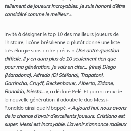
tellement de joueurs incroyables. Je suis honoré d’être
considéré comme le meilleur
».
Invité à désigner le top 10 des meilleurs joueurs de
l’histoire, l’icône brésilienne a plutôt donné une liste
très élargie sans ordre précis. «
Une autre question
difficile. Il y en aura plus de 10 seulement rien que
pour ma génération. Je vais en citer… (rires) Diego
(Maradona), Alfredo (Di Stéfano), Trapatoni,
Garrincha, Cruyff, Beckenbauer, Alberto, Zidane,
Ronaldo, Iniesta…
»,
a déclaré Pelé. Et parmi ceux de
la nouvelle génération, il adoube le duo Messi-
Ronaldo ainsi que Mbappé.
«
Aujourd’hui, nous avons
de la chance d’avoir d’excellents joueurs. Cristiano est
super. Messi est incroyable. L’avenir s’annonce radieux