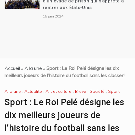
d’un évadé de prison qui s’apprête à
rentrer aux États-Unis
15 juin 2024
Accueil
»
A la une
»
Sport : Le Roi Pelé désigne les dix
meilleurs joueurs de l’histoire du football sans les classer !
A la une
,
Actualité
,
Art et culture
,
Brève
,
Société
,
Sport
Sport : Le Roi Pelé désigne les
dix meilleurs joueurs de
l’histoire du football sans les